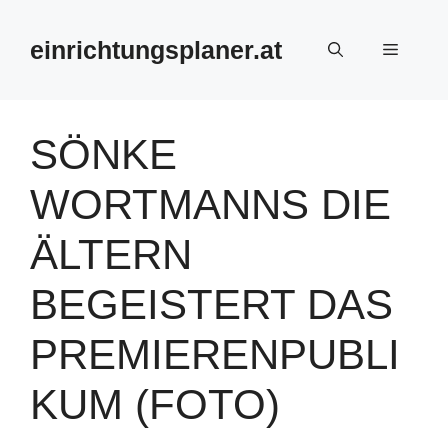
Zum
Inhalt
einrichtungsplaner.at
Menü
springen
SÖNKE
WORTMANNS DIE
ÄLTERN
BEGEISTERT DAS
PREMIERENPUBLI
KUM (FOTO)