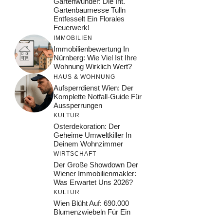
Gartenwunder: Die Int.
Gartenbaumesse Tulln
Entfesselt Ein Florales
Feuerwerk!
IMMOBILIEN
Immobilienbewertung In
Nürnberg: Wie Viel Ist Ihre
Wohnung Wirklich Wert?
HAUS & WOHNUNG
Aufsperrdienst Wien: Der
Komplette Notfall-Guide Für
Aussperrungen
KULTUR
Osterdekoration: Der
Geheime Umweltkiller In
Deinem Wohnzimmer
WIRTSCHAFT
Der Große Showdown Der
Wiener Immobilienmakler:
Was Erwartet Uns 2026?
KULTUR
Wien Blüht Auf: 690.000
Blumenzwiebeln Für Ein