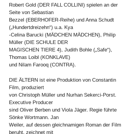
Robert Gold (DER FALL COLLINI) spielen an der
Seite von Sebastian
Bezzel (EBERHOFER-Reihe) und Anna Schudt
(„Hundertdreizehn“) u.a. Kya
-Celina Barucki (MÄDCHEN MÄDCHEN), Philip
Müller (DIE SCHULE DER
MAGISCHEN TIERE 4), Judith Bohle („Safe“),
Thomas Loibl (KONKLAVE)
und Nilam Farooq (CONTRA).
DIE ÄLTERN ist eine Produktion von Constantin
Film, produziert
von Christoph Müller und Nurhan Sekerci-Porst.
Executive Producer
sind Oliver Berben und Viola Jäger. Regie führte
Sönke Wortmann. Jan
Weiler, auf dessen gleichnamigen Roman der Film
beruht, zeichnet mit