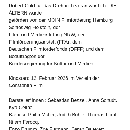
Robert Gold für das Drehbuch verantwortlich. DIE
ÄLTERN wurde
gefördert von der MOIN Filmförderung Hamburg
Schleswig-Holstein, der
Film- und Medienstiftung NRW, der
Filmförderungsanstalt (FFA), dem
Deutschen Filmförderfonds (DFFF) und dem
Beauftragten der
Bundesregierung für Kultur und Medien.
Kinostart: 12. Februar 2026 im Verleih der
Constantin Film
Darsteller*innen : Sebastian Bezzel, Anna Schudt,
Kya-Celina
Barucki, Philip Müller, Judith Bohle, Thomas Loibl,
Nilam Farooq,
Enzo Brumm, Zoe Fürmann, Sarah Bauerett,