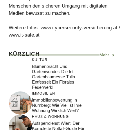
Menschen den sicheren Umgang mit digitalen
Medien bewusst zu machen.
Weitere Infos: www.cybersecurity-versicherung.at /
www.it-safe.at
KÜRZLICH
Mehr
KULTUR
Blumenpracht Und
Gartenwunder: Die Int.
Gartenbaumesse Tulln
Entfesselt Ein Florales
Feuerwerk!
IMMOBILIEN
Immobilienbewertung In
Nürnberg: Wie Viel Ist Ihre
Wohnung Wirklich Wert?
HAUS & WOHNUNG
Aufsperrdienst Wien: Der
Komplette Notfall-Guide Für