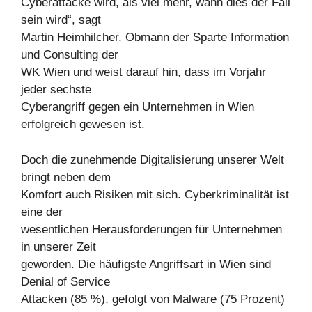
Cyberattacke wird, als viel mehr, wann dies der Fall
sein wird“, sagt
Martin Heimhilcher, Obmann der Sparte Information
und Consulting der
WK Wien und weist darauf hin, dass im Vorjahr
jeder sechste
Cyberangriff gegen ein Unternehmen in Wien
erfolgreich gewesen ist.
Doch die zunehmende Digitalisierung unserer Welt
bringt neben dem
Komfort auch Risiken mit sich. Cyberkriminalität ist
eine der
wesentlichen Herausforderungen für Unternehmen
in unserer Zeit
geworden. Die häufigste Angriffsart in Wien sind
Denial of Service
Attacken (85 %), gefolgt von Malware (75 Prozent)