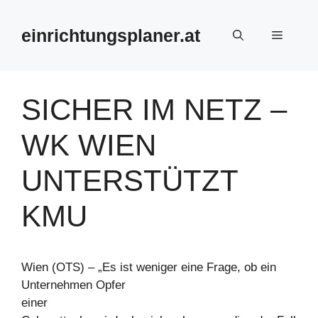
Zum
Inhalt
einrichtungsplaner.at
Menü
springen
SICHER IM NETZ –
WK WIEN
UNTERSTÜTZT
KMU
Wien (OTS) – „Es ist weniger eine Frage, ob ein
Unternehmen Opfer
einer