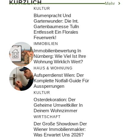
KÜRZLICH
Mehr
KULTUR
Blumenpracht Und
Gartenwunder: Die Int.
Gartenbaumesse Tulln
Entfesselt Ein Florales
Feuerwerk!
IMMOBILIEN
Immobilienbewertung In
Nürnberg: Wie Viel Ist Ihre
Wohnung Wirklich Wert?
HAUS & WOHNUNG
Aufsperrdienst Wien: Der
Komplette Notfall-Guide Für
Aussperrungen
KULTUR
Osterdekoration: Der
Geheime Umweltkiller In
Deinem Wohnzimmer
WIRTSCHAFT
Der Große Showdown Der
Wiener Immobilienmakler:
Was Erwartet Uns 2026?