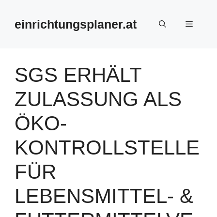
Zum
Inhalt
einrichtungsplaner.at
Menü
springen
SGS ERHÄLT
ZULASSUNG ALS
ÖKO-
KONTROLLSTELLE
FÜR
LEBENSMITTEL- &