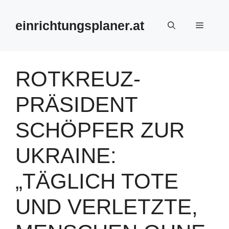
Zum
Inhalt
einrichtungsplaner.at
Menü
springen
ROTKREUZ-
PRÄSIDENT
SCHÖPFER ZUR
UKRAINE:
„TÄGLICH TOTE
UND VERLETZTE,