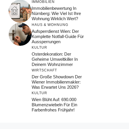
IMMOBILIEN
Immobilienbewertung In
Nürnberg: Wie Viel Ist Ihre
Wohnung Wirklich Wert?
HAUS & WOHNUNG
Aufsperrdienst Wien: Der
Komplette Notfall-Guide Für
Aussperrungen
KULTUR
Osterdekoration: Der
Geheime Umweltkiller In
Deinem Wohnzimmer
WIRTSCHAFT
Der Große Showdown Der
Wiener Immobilienmakler:
Was Erwartet Uns 2026?
KULTUR
Wien Blüht Auf: 690.000
Blumenzwiebeln Für Ein
Farbenfrohes Frühjahr!