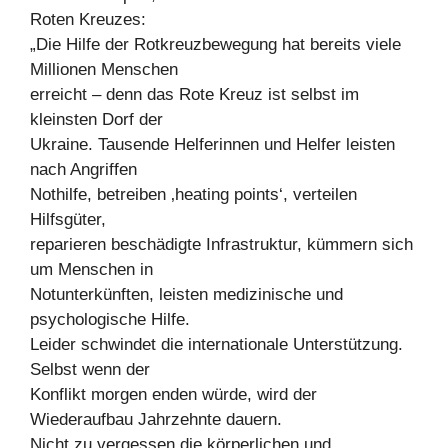
Roten Kreuzes:
„Die Hilfe der Rotkreuzbewegung hat bereits viele
Millionen Menschen
erreicht – denn das Rote Kreuz ist selbst im
kleinsten Dorf der
Ukraine. Tausende Helferinnen und Helfer leisten
nach Angriffen
Nothilfe, betreiben ‚heating points‘, verteilen
Hilfsgüter,
reparieren beschädigte Infrastruktur, kümmern sich
um Menschen in
Notunterkünften, leisten medizinische und
psychologische Hilfe.
Leider schwindet die internationale Unterstützung.
Selbst wenn der
Konflikt morgen enden würde, wird der
Wiederaufbau Jahrzehnte dauern.
Nicht zu vergessen die körperlichen und