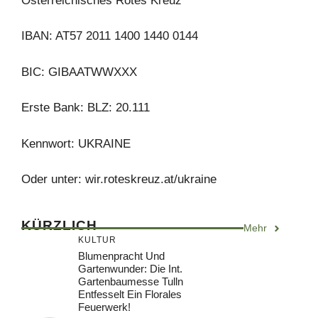
Österreichisches Rotes Kreuz
IBAN: AT57 2011 1400 1440 0144
BIC: GIBAATWWXXX
Erste Bank: BLZ: 20.111
Kennwort: UKRAINE
Oder unter: wir.roteskreuz.at/ukraine
KÜRZLICH
Mehr
KULTUR
Blumenpracht Und
Gartenwunder: Die Int.
Gartenbaumesse Tulln
Entfesselt Ein Florales
Feuerwerk!