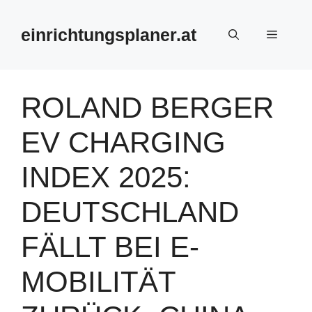
Zum
Inhalt
einrichtungsplaner.at
Menü
springen
ROLAND BERGER
EV CHARGING
INDEX 2025:
DEUTSCHLAND
FÄLLT BEI E-
MOBILITÄT