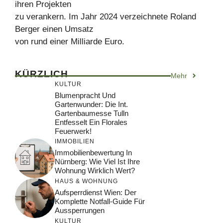
ihren Projekten
zu verankern. Im Jahr 2024 verzeichnete Roland
Berger einen Umsatz
von rund einer Milliarde Euro.
KÜRZLICH
Mehr
KULTUR
Blumenpracht Und
Gartenwunder: Die Int.
Gartenbaumesse Tulln
Entfesselt Ein Florales
Feuerwerk!
IMMOBILIEN
Immobilienbewertung In
Nürnberg: Wie Viel Ist Ihre
Wohnung Wirklich Wert?
HAUS & WOHNUNG
Aufsperrdienst Wien: Der
Komplette Notfall-Guide Für
Aussperrungen
KULTUR