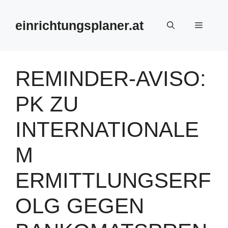
Zum
Inhalt
einrichtungsplaner.at
Menü
springen
REMINDER-AVISO:
PK ZU
INTERNATIONALE
M
ERMITTLUNGSERF
OLG GEGEN