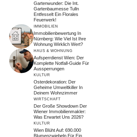
Gartenwunder: Die Int.
Gartenbaumesse Tulln
Entfesselt Ein Florales
Feuerwerk!
IMMOBILIEN
Immobilienbewertung In
Nürnberg: Wie Viel Ist Ihre
Wohnung Wirklich Wert?
HAUS & WOHNUNG
Aufsperrdienst Wien: Der
Komplette Notfall-Guide Für
Aussperrungen
KULTUR
Osterdekoration: Der
Geheime Umweltkiller In
Deinem Wohnzimmer
WIRTSCHAFT
Der Große Showdown Der
Wiener Immobilienmakler:
Was Erwartet Uns 2026?
KULTUR
Wien Blüht Auf: 690.000
Blumenzwiebeln Für Ein