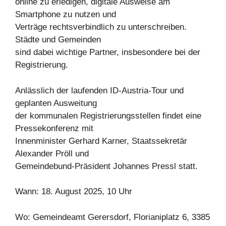
online zu erledigen, digitale Ausweise am
Smartphone zu nutzen und
Verträge rechtsverbindlich zu unterschreiben.
Städte und Gemeinden
sind dabei wichtige Partner, insbesondere bei der
Registrierung.
Anlässlich der laufenden ID-Austria-Tour und
geplanten Ausweitung
der kommunalen Registrierungsstellen findet eine
Pressekonferenz mit
Innenminister Gerhard Karner, Staatssekretär
Alexander Pröll und
Gemeindebund-Präsident Johannes Pressl statt.
Wann: 18. August 2025, 10 Uhr
Wo: Gemeindeamt Gerersdorf, Florianiplatz 6, 3385