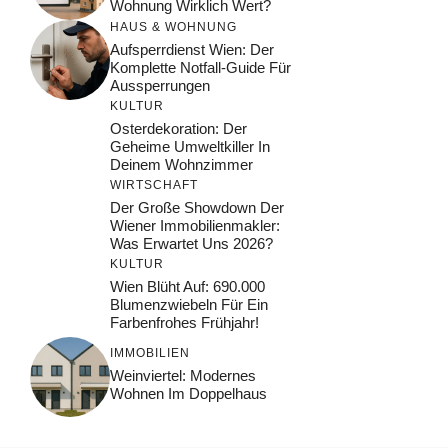
Wohnung Wirklich Wert?
HAUS & WOHNUNG
Aufsperrdienst Wien: Der
Komplette Notfall-Guide Für
Aussperrungen
KULTUR
Osterdekoration: Der
Geheime Umweltkiller In
Deinem Wohnzimmer
WIRTSCHAFT
Der Große Showdown Der
Wiener Immobilienmakler:
Was Erwartet Uns 2026?
KULTUR
Wien Blüht Auf: 690.000
Blumenzwiebeln Für Ein
Farbenfrohes Frühjahr!
IMMOBILIEN
Weinviertel: Modernes
Wohnen Im Doppelhaus