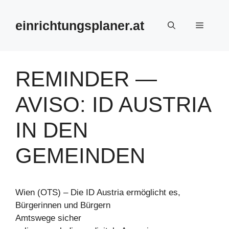
Zum
Inhalt
einrichtungsplaner.at
Menü
springen
REMINDER —
AVISO: ID AUSTRIA
IN DEN
GEMEINDEN
Wien (OTS) – Die ID Austria ermöglicht es,
Bürgerinnen und Bürgern
Amtswege sicher