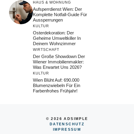
HAUS & WOHNUNG
Aufsperrdienst Wien: Der
Komplette Notfall-Guide Für
Aussperrungen
KULTUR
Osterdekoration: Der
Geheime Umweltkiller In
Deinem Wohnzimmer
WIRTSCHAFT
Der Große Showdown Der
Wiener Immobilienmakler:
Was Erwartet Uns 2026?
KULTUR
Wien Blüht Auf: 690.000
Blumenzwiebeln Für Ein
Farbenfrohes Frühjahr!
© 2026 ADSIMPLE
DATENSCHUTZ
IMPRESSUM