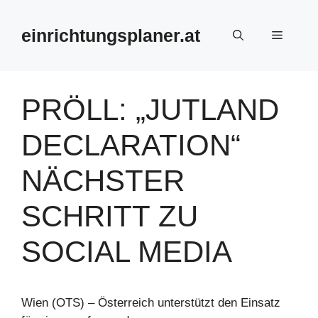
Zum
Inhalt
einrichtungsplaner.at
Menü
springen
PRÖLL: „JUTLAND
DECLARATION“
NÄCHSTER
SCHRITT ZU
SOCIAL MEDIA
Wien (OTS) – Österreich unterstützt den Einsatz