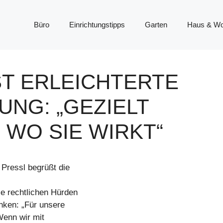
Büro
Einrichtungstipps
Garten
Haus & W
 ERLEICHTERTE V
: „GEZIELT D
WO SIE WIRKT“
Pressl begrüßt die
e rechtlichen Hürden
nken: „Für unsere
Wenn wir mit