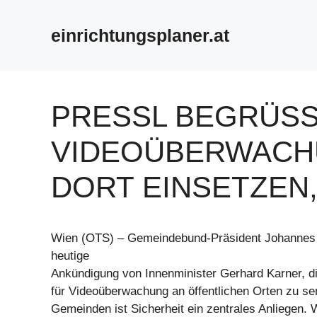
Zum
Inhalt
einrichtungsplaner.at
springen
PRESSL BEGRÜSST
IDEOÜBERWACHUNG
ORT EINSETZEN, 
Wien (OTS) – Gemeindebund-Präsident Johannes 
heutige
Ankündigung von Innenminister Gerhard Karner, di
für Videoüberwachung an öffentlichen Orten zu se
Gemeinden ist Sicherheit ein zentrales Anliegen. 