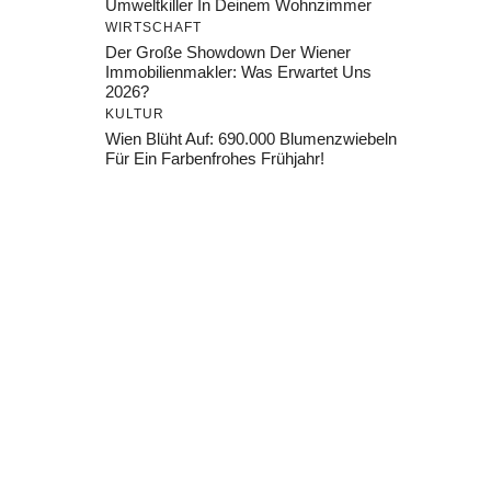
Umweltkiller In Deinem Wohnzimmer
WIRTSCHAFT
Der Große Showdown Der Wiener
Immobilienmakler: Was Erwartet Uns
2026?
KULTUR
Wien Blüht Auf: 690.000 Blumenzwiebeln
Für Ein Farbenfrohes Frühjahr!