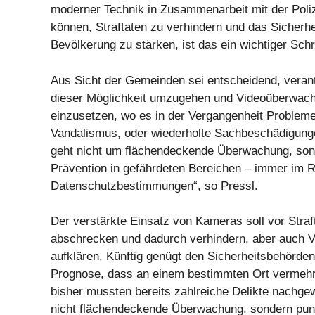
moderner Technik in Zusammenarbeit mit der Poliz
können, Straftaten zu verhindern und das Sicherhe
Bevölkerung zu stärken, ist das ein wichtiger Schri
Aus Sicht der Gemeinden sei entscheidend, verant
dieser Möglichkeit umzugehen und Videoüberwachu
einzusetzen, wo es in der Vergangenheit Probleme
Vandalismus, oder wiederholte Sachbeschädigung
geht nicht um flächendeckende Überwachung, so
Prävention in gefährdeten Bereichen – immer im 
Datenschutzbestimmungen“, so Pressl.
Der verstärkte Einsatz von Kameras soll vor Straf
abschrecken und dadurch verhindern, aber auch 
aufklären. Künftig genügt den Sicherheitsbehörde
Prognose, dass an einem bestimmten Ort vermehrt
bisher mussten bereits zahlreiche Delikte nachgew
nicht flächendeckende Überwachung, sondern pun