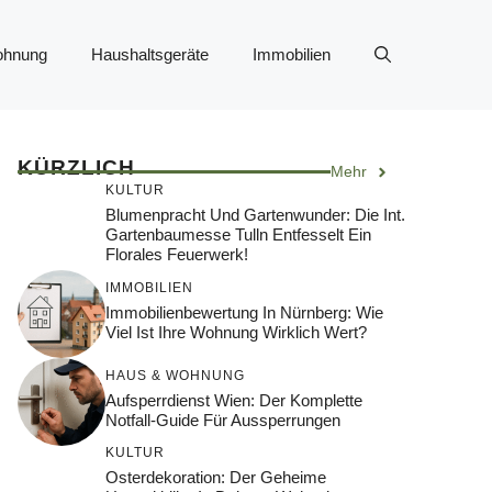
ohnung
Haushaltsgeräte
Immobilien
KÜRZLICH
Mehr
KULTUR
Blumenpracht Und Gartenwunder: Die Int.
Gartenbaumesse Tulln Entfesselt Ein
Florales Feuerwerk!
IMMOBILIEN
Immobilienbewertung In Nürnberg: Wie
Viel Ist Ihre Wohnung Wirklich Wert?
HAUS & WOHNUNG
Aufsperrdienst Wien: Der Komplette
Notfall-Guide Für Aussperrungen
KULTUR
Osterdekoration: Der Geheime