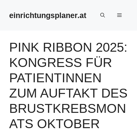
Zum
Inhalt
einrichtungsplaner.at
Menü
springen
PINK RIBBON 2025:
KONGRESS FÜR
PATIENTINNEN
ZUM AUFTAKT DES
BRUSTKREBSMON
ATS OKTOBER