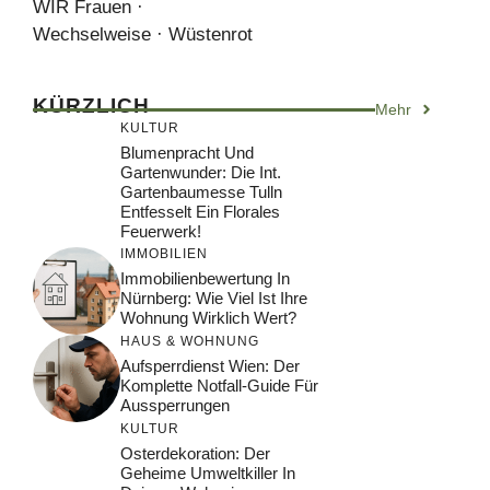
WIR Frauen ·
Wechselweise · Wüstenrot
KÜRZLICH
Mehr
KULTUR
Blumenpracht Und
Gartenwunder: Die Int.
Gartenbaumesse Tulln
Entfesselt Ein Florales
Feuerwerk!
IMMOBILIEN
Immobilienbewertung In
Nürnberg: Wie Viel Ist Ihre
Wohnung Wirklich Wert?
HAUS & WOHNUNG
Aufsperrdienst Wien: Der
Komplette Notfall-Guide Für
Aussperrungen
KULTUR
Osterdekoration: Der
Geheime Umweltkiller In