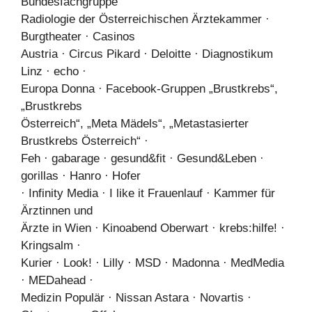
Bundesfachgruppe
Radiologie der Österreichischen Ärztekammer ·
Burgtheater · Casinos
Austria · Circus Pikard · Deloitte · Diagnostikum
Linz · echo ·
Europa Donna · Facebook-Gruppen „Brustkrebs“,
„Brustkrebs
Österreich“, „Meta Mädels“, „Metastasierter
Brustkrebs Österreich“ ·
Feh · gabarage · gesund&fit · Gesund&Leben ·
gorillas · Hanro · Hofer
· Infinity Media · I like it Frauenlauf · Kammer für
Ärztinnen und
Ärzte in Wien · Kinoabend Oberwart · krebs:hilfe! ·
Kringsalm ·
Kurier · Look! · Lilly · MSD · Madonna · MedMedia
· MEDahead ·
Medizin Populär · Nissan Astara · Novartis ·