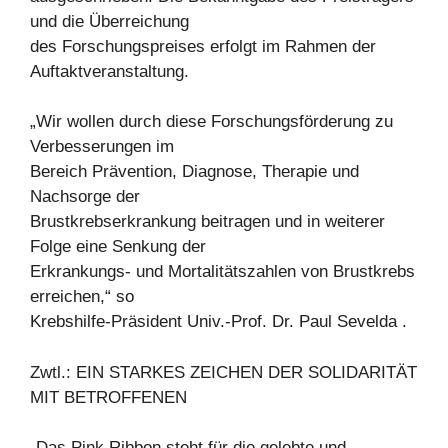
und die Überreichung
des Forschungspreises erfolgt im Rahmen der
Auftaktveranstaltung.
„Wir wollen durch diese Forschungsförderung zu
Verbesserungen im
Bereich Prävention, Diagnose, Therapie und
Nachsorge der
Brustkrebserkrankung beitragen und in weiterer
Folge eine Senkung der
Erkrankungs- und Mortalitätszahlen von Brustkrebs
erreichen,“ so
Krebshilfe-Präsident Univ.-Prof. Dr. Paul Sevelda .
Zwtl.: EIN STARKES ZEICHEN DER SOLIDARITÄT
MIT BETROFFENEN
„Das Pink Ribbon steht für die gelebte und