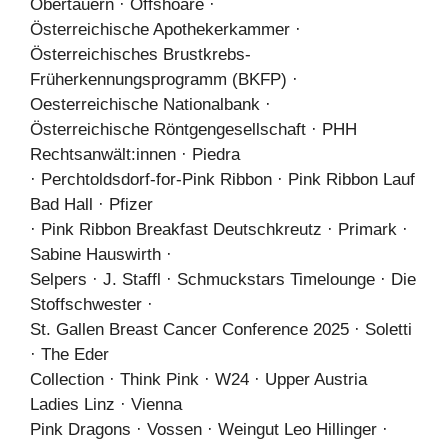
Obertauern · Offshoare ·
Österreichische Apothekerkammer ·
Österreichisches Brustkrebs-
Früherkennungsprogramm (BKFP) ·
Oesterreichische Nationalbank ·
Österreichische Röntgengesellschaft · PHH
Rechtsanwält:innen · Piedra
· Perchtoldsdorf-for-Pink Ribbon · Pink Ribbon Lauf
Bad Hall · Pfizer
· Pink Ribbon Breakfast Deutschkreutz · Primark ·
Sabine Hauswirth ·
Selpers · J. Staffl · Schmuckstars Timelounge · Die
Stoffschwester ·
St. Gallen Breast Cancer Conference 2025 · Soletti
· The Eder
Collection · Think Pink · W24 · Upper Austria
Ladies Linz · Vienna
Pink Dragons · Vossen · Weingut Leo Hillinger ·