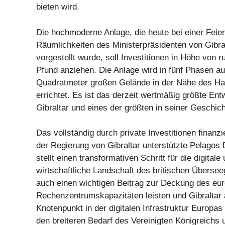
bieten wird.
Die hochmoderne Anlage, die heute bei einer Feie
Räumlichkeiten des Ministerpräsidenten von Gibral
vorgestellt wurde, soll Investitionen in Höhe von r
Pfund anziehen. Die Anlage wird in fünf Phasen a
Quadratmeter großen Gelände in der Nähe des Haf
errichtet. Es ist das derzeit wertmäßig größte Ent
Gibraltar und eines der größten in seiner Geschich
Das vollständig durch private Investitionen finanz
der Regierung von Gibraltar unterstützte Pelagos 
stellt einen transformativen Schritt für die digitale
wirtschaftliche Landschaft des britischen Übersee
auch einen wichtigen Beitrag zur Deckung des eu
Rechenzentrumskapazitäten leisten und Gibraltar 
Knotenpunkt in der digitalen Infrastruktur Europas 
den breiteren Bedarf des Vereinigten Königreichs 