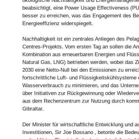
ökologische Nachhaltigkeit und Energiemanagemen
beabsichtigt, eine Power Usage Effectiveness (PU
besser zu erreichen, was das Engagement des Bet
Energieeffizienz widerspiegelt.
Nachhaltigkeit ist ein zentrales Anliegen des Pela
Centres-Projekts. Vom ersten Tag an sollen die An
Kombination aus erneuerbaren Energien und Flüssi
Natural Gas, LNG) betrieben werden, wobei das Zie
2030 eine Netto-Null bei den Emissionen zu errei
fortschrittliche Luft- und Flüssigkeitskühlsysteme
Wasserverbrauch zu minimieren, und das Untern
über Initiativen zur Rückgewinnung oder Wieder
aus dem Rechenzentrum zur Nutzung durch kommu
Gibraltar.
Der Minister für wirtschaftliche Entwicklung und 
Investitionen, Sir Joe Bossano , betonte die Bede