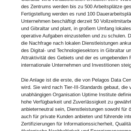
des Zentrums werden bis zu 500 Arbeitsplätze ges
Fertigstellung werden es rund 100 Dauerarbeitsplä
Unternehmen beschäftigt derzeit 50 Vollzeitmitarb
und Gibraltar und plant, in großem Umfang lokales
operative Aufgaben einzustellen und zu schulen. 
die Nachfrage nach lokalen Dienstleistungen ank
des Digital- und Technologiesektors in Gibraltar u
Attraktivität des Gebiets und der es umgebenden R
internationale Unternehmen und Investitionen stei
Die Anlage ist die erste, die von Pelagos Data Cen
wird. Sie wird nach Tier-III-Standards gebaut, die 
unabhängigen Organisation Uptime Institute defini
hohe Verfügbarkeit und Zuverlässigkeit zu gewährl
anbieterneutral sein, Dienstleistungen sowohl für ö
auch für private Kunden anbieten und führende int
Zertifizierungen für Informationssicherheit, Qual