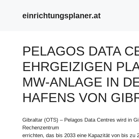
Zum
Inhalt
einrichtungsplaner.at
springen
PELAGOS DATA C
EHRGEIZIGEN PLA
MW-ANLAGE IN D
HAFENS VON GIB
Gibraltar (OTS) – Pelagos Data Centres wird in Gi
Rechenzentrum
errichten, das bis 2033 eine Kapazität von bis z