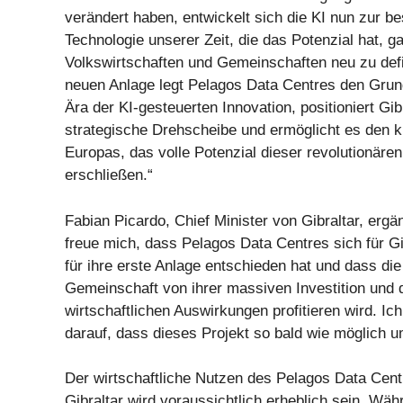
verändert haben, entwickelt sich die KI nun zur 
Technologie unserer Zeit, die das Potenzial hat, 
Volkswirtschaften und Gemeinschaften neu zu defi
neuen Anlage legt Pelagos Data Centres den Grund
Ära der KI-gesteuerten Innovation, positioniert Gibr
strategische Drehscheibe und ermöglicht es den 
Europas, das volle Potenzial dieser revolutionäre
erschließen.“
Fabian Picardo, Chief Minister von Gibraltar, ergän
freue mich, dass Pelagos Data Centres sich für Gi
für ihre erste Anlage entschieden hat und dass di
Gemeinschaft von ihrer massiven Investition und
wirtschaftlichen Auswirkungen profitieren wird. Ic
darauf, dass dieses Projekt so bald wie möglich u
Der wirtschaftliche Nutzen des Pelagos Data Cent
Gibraltar wird voraussichtlich erheblich sein. Wä