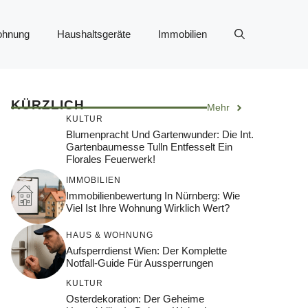
ohnung
Haushaltsgeräte
Immobilien
KÜRZLICH
Mehr
KULTUR
Blumenpracht Und Gartenwunder: Die Int.
Gartenbaumesse Tulln Entfesselt Ein
Florales Feuerwerk!
IMMOBILIEN
Immobilienbewertung In Nürnberg: Wie
Viel Ist Ihre Wohnung Wirklich Wert?
HAUS & WOHNUNG
Aufsperrdienst Wien: Der Komplette
Notfall-Guide Für Aussperrungen
KULTUR
Osterdekoration: Der Geheime