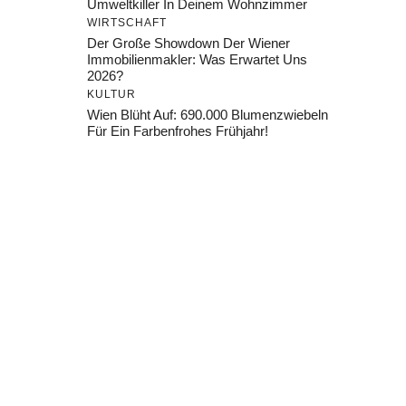
Umweltkiller In Deinem Wohnzimmer
WIRTSCHAFT
Der Große Showdown Der Wiener
Immobilienmakler: Was Erwartet Uns
2026?
KULTUR
Wien Blüht Auf: 690.000 Blumenzwiebeln
Für Ein Farbenfrohes Frühjahr!