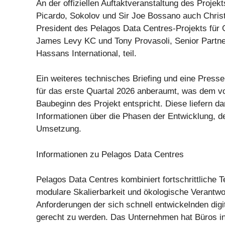
An der offiziellen Auftaktveranstaltung des Proje
Picardo, Sokolov und Sir Joe Bossano auch Christ
President des Pelagos Data Centres-Projekts für G
James Levy KC und Tony Provasoli, Senior Partne
Hassans International, teil.
Ein weiteres technisches Briefing und eine Press
für das erste Quartal 2026 anberaumt, was dem vo
Baubeginn des Projekt entspricht. Diese liefern da
Informationen über die Phasen der Entwicklung, d
Umsetzung.
Informationen zu Pelagos Data Centres
Pelagos Data Centres kombiniert fortschrittliche T
modulare Skalierbarkeit und ökologische Verantw
Anforderungen der sich schnell entwickelnden digi
gerecht zu werden. Das Unternehmen hat Büros in