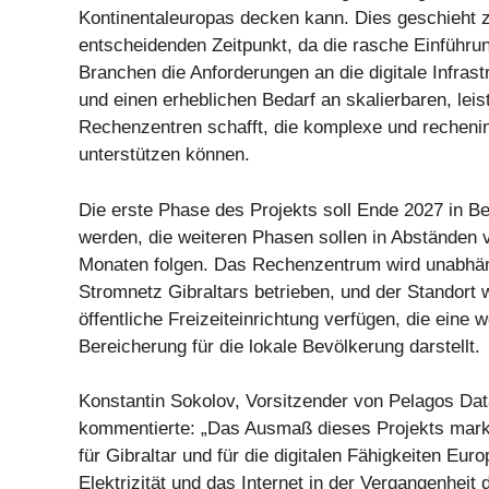
Kontinentaleuropas decken kann. Dies geschieht 
entscheidenden Zeitpunkt, da die rasche Einführun
Branchen die Anforderungen an die digitale Infrast
und einen erheblichen Bedarf an skalierbaren, lei
Rechenzentren schafft, die komplexe und rechenin
unterstützen können.
Die erste Phase des Projekts soll Ende 2027 in 
werden, die weiteren Phasen sollen in Abständen 
Monaten folgen. Das Rechenzentrum wird unabhä
Stromnetz Gibraltars betrieben, und der Standort 
öffentliche Freizeiteinrichtung verfügen, die eine w
Bereicherung für die lokale Bevölkerung darstellt.
Konstantin Sokolov, Vorsitzender von Pelagos Dat
kommentierte: „Das Ausmaß dieses Projekts marki
für Gibraltar und für die digitalen Fähigkeiten Eur
Elektrizität und das Internet in der Vergangenheit 