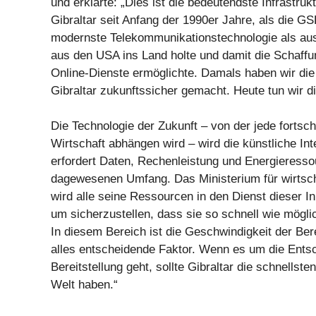
und erklärte: „Dies ist die bedeutendste Infrastrukt
Gibraltar seit Anfang der 1990er Jahre, als die G
modernste Telekommunikationstechnologie als aus
aus den USA ins Land holte und damit die Schaffu
Online-Dienste ermöglichte. Damals haben wir die
Gibraltar zukunftssicher gemacht. Heute tun wir di
Die Technologie der Zukunft – von der jede fortschr
Wirtschaft abhängen wird – wird die künstliche Inte
erfordert Daten, Rechenleistung und Energieresso
dagewesenen Umfang. Das Ministerium für wirtsch
wird alle seine Ressourcen in den Dienst dieser Init
um sicherzustellen, dass sie so schnell wie mögli
In diesem Bereich ist die Geschwindigkeit der Bere
alles entscheidende Faktor. Wenn es um die Ents
Bereitstellung geht, sollte Gibraltar die schnellst
Welt haben.“