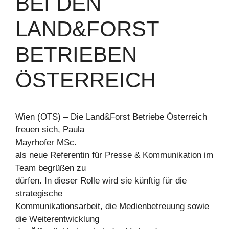
BEI DEN
LAND&FORST
BETRIEBEN
ÖSTERREICH
Wien (OTS) – Die Land&Forst Betriebe Österreich
freuen sich, Paula
Mayrhofer MSc.
als neue Referentin für Presse & Kommunikation im
Team begrüßen zu
dürfen. In dieser Rolle wird sie künftig für die
strategische
Kommunikationsarbeit, die Medienbetreuung sowie
die Weiterentwicklung