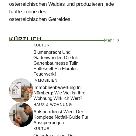
österreichischen Waldes und produzieren jede
fünfte Tonne des
österreichischen Getreides.
KÜRZLICH
Mehr
KULTUR
Blumenpracht Und
Gartenwunder: Die Int.
Gartenbaumesse Tulln
Entfesselt Ein Florales
Feuerwerk!
IMMOBILIEN
Immobilienbewertung In
Nürnberg: Wie Viel Ist Ihre
Wohnung Wirklich Wert?
HAUS & WOHNUNG
Aufsperrdienst Wien: Der
Komplette Notfall-Guide Für
Aussperrungen
KULTUR
Osterdekoration: Der