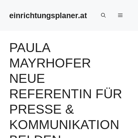
Zum
Inhalt
einrichtungsplaner.at
Menü
springen
PAULA
MAYRHOFER
NEUE
REFERENTIN FÜR
PRESSE &
KOMMUNIKATION