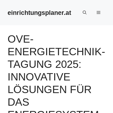
Zum
Inhalt
einrichtungsplaner.at
Menü
springen
OVE-
ENERGIETECHNIK-
TAGUNG 2025:
INNOVATIVE
LÖSUNGEN FÜR
DAS