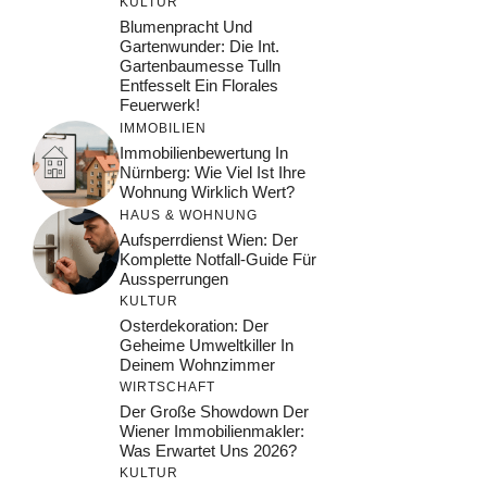
KULTUR
Blumenpracht Und
Gartenwunder: Die Int.
Gartenbaumesse Tulln
Entfesselt Ein Florales
Feuerwerk!
IMMOBILIEN
Immobilienbewertung In
Nürnberg: Wie Viel Ist Ihre
Wohnung Wirklich Wert?
HAUS & WOHNUNG
Aufsperrdienst Wien: Der
Komplette Notfall-Guide Für
Aussperrungen
KULTUR
Osterdekoration: Der
Geheime Umweltkiller In
Deinem Wohnzimmer
WIRTSCHAFT
Der Große Showdown Der
Wiener Immobilienmakler:
Was Erwartet Uns 2026?
KULTUR