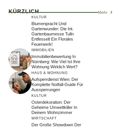
KÜRZLICH
Mehr
KULTUR
Blumenpracht Und
Gartenwunder: Die Int.
Gartenbaumesse Tulln
Entfesselt Ein Florales
Feuerwerk!
IMMOBILIEN
Immobilienbewertung In
Nürnberg: Wie Viel Ist Ihre
Wohnung Wirklich Wert?
HAUS & WOHNUNG
Aufsperrdienst Wien: Der
Komplette Notfall-Guide Für
Aussperrungen
KULTUR
Osterdekoration: Der
Geheime Umweltkiller In
Deinem Wohnzimmer
WIRTSCHAFT
Der Große Showdown Der