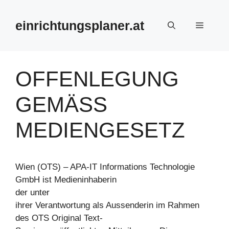
Zum
Inhalt
einrichtungsplaner.at
Menü
springen
OFFENLEGUNG
GEMÄSS
MEDIENGESETZ
Wien (OTS) – APA-IT Informations Technologie
GmbH ist Medieninhaberin
der unter
ihrer Verantwortung als Aussenderin im Rahmen
des OTS Original Text-