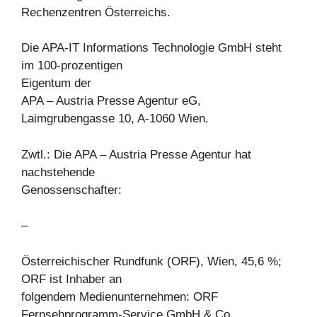
Rechenzentren Österreichs.
Die APA-IT Informations Technologie GmbH steht
im 100-prozentigen
Eigentum der
APA – Austria Presse Agentur eG,
Laimgrubengasse 10, A-1060 Wien.
Zwtl.: Die APA – Austria Presse Agentur hat
nachstehende
Genossenschafter:
–
Österreichischer Rundfunk (ORF), Wien, 45,6 %;
ORF ist Inhaber an
folgendem Medienunternehmen: ORF
Fernsehprogramm-Service GmbH & Co