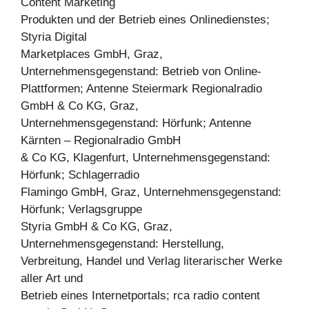
Content Marketing
Produkten und der Betrieb eines Onlinedienstes;
Styria Digital
Marketplaces GmbH, Graz,
Unternehmensgegenstand: Betrieb von Online-
Plattformen; Antenne Steiermark Regionalradio
GmbH & Co KG, Graz,
Unternehmensgegenstand: Hörfunk; Antenne
Kärnten – Regionalradio GmbH
& Co KG, Klagenfurt, Unternehmensgegenstand:
Hörfunk; Schlagerradio
Flamingo GmbH, Graz, Unternehmensgegenstand:
Hörfunk; Verlagsgruppe
Styria GmbH & Co KG, Graz,
Unternehmensgegenstand: Herstellung,
Verbreitung, Handel und Verlag literarischer Werke
aller Art und
Betrieb eines Internetportals; rca radio content