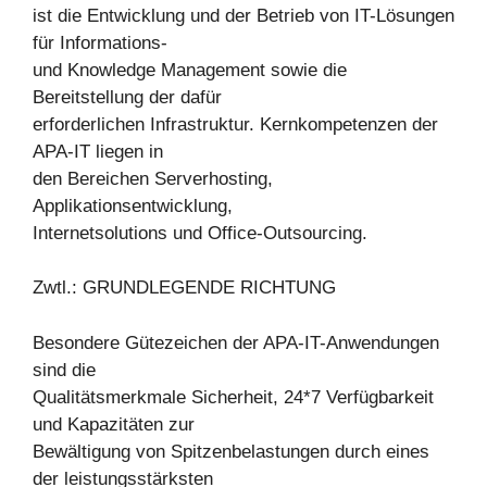
ist die Entwicklung und der Betrieb von IT-Lösungen
für Informations-
und Knowledge Management sowie die
Bereitstellung der dafür
erforderlichen Infrastruktur. Kernkompetenzen der
APA-IT liegen in
den Bereichen Serverhosting,
Applikationsentwicklung,
Internetsolutions und Office-Outsourcing.
Zwtl.: GRUNDLEGENDE RICHTUNG
Besondere Gütezeichen der APA-IT-Anwendungen
sind die
Qualitätsmerkmale Sicherheit, 24*7 Verfügbarkeit
und Kapazitäten zur
Bewältigung von Spitzenbelastungen durch eines
der leistungsstärksten