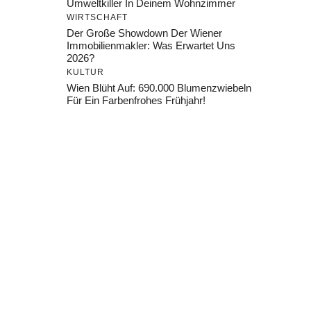
Umweltkiller In Deinem Wohnzimmer
WIRTSCHAFT
Der Große Showdown Der Wiener
Immobilienmakler: Was Erwartet Uns
2026?
KULTUR
Wien Blüht Auf: 690.000 Blumenzwiebeln
Für Ein Farbenfrohes Frühjahr!