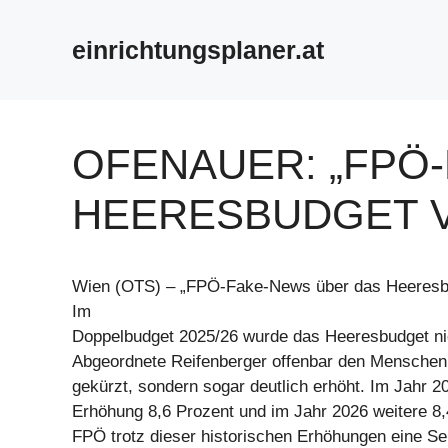
Zum
Inhalt
einrichtungsplaner.at
springen
OFENAUER: „FPÖ
HEERESBUDGET V
Wien (OTS) – „FPÖ-Fake-News über das Heeresbud
Im
Doppelbudget 2025/26 wurde das Heeresbudget ni
Abgeordnete Reifenberger offenbar den Menschen
gekürzt, sondern sogar deutlich erhöht. Im Jahr 20
Erhöhung 8,6 Prozent und im Jahr 2026 weitere 8,
FPÖ trotz dieser historischen Erhöhungen eine S