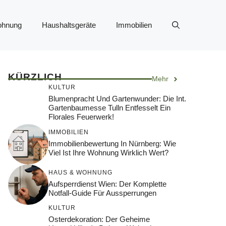
ohnung
Haushaltsgeräte
Immobilien
KÜRZLICH
Mehr
KULTUR
Blumenpracht Und Gartenwunder: Die Int.
Gartenbaumesse Tulln Entfesselt Ein
Florales Feuerwerk!
IMMOBILIEN
Immobilienbewertung In Nürnberg: Wie
Viel Ist Ihre Wohnung Wirklich Wert?
HAUS & WOHNUNG
Aufsperrdienst Wien: Der Komplette
Notfall-Guide Für Aussperrungen
KULTUR
Osterdekoration: Der Geheime