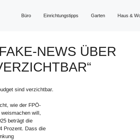
Büro
Einrichtungstipps
Garten
Haus & W
-FAKE-NEWS ÜBER
ERZICHTBAR“
get sind verzichtbar.
cht, wie der FPÖ-
 weismachen will,
25 beträgt die
4 Prozent. Dass die
enkung