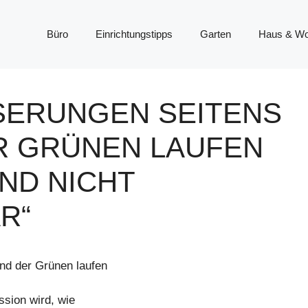
Büro
Einrichtungstipps
Garten
Haus & W
ERUNGEN SEITENS D
 GRÜNEN LAUFEN I
D NICHT N
R“
nd der Grünen laufen
ssion wird, wie