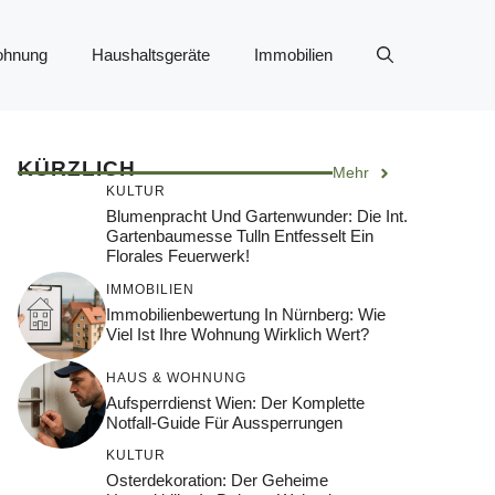
ohnung
Haushaltsgeräte
Immobilien
KÜRZLICH
Mehr
KULTUR
Blumenpracht Und Gartenwunder: Die Int.
Gartenbaumesse Tulln Entfesselt Ein
Florales Feuerwerk!
IMMOBILIEN
Immobilienbewertung In Nürnberg: Wie
Viel Ist Ihre Wohnung Wirklich Wert?
HAUS & WOHNUNG
Aufsperrdienst Wien: Der Komplette
Notfall-Guide Für Aussperrungen
KULTUR
Osterdekoration: Der Geheime