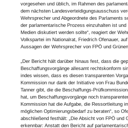
vorgesehen und üblich, im Rahmen des parlament
dem nächsten Landesverteidigungsausschuss veröf
Wehrsprecher und Abgeordnete des Parlaments so
der parlamentarische Prozess einzuhalten ist und 
Medien diskutiert werden sollte“, reagiert der We
Volkspartei im Nationalrat, Friedrich Ofenauer, auf
Aussagen der Wehrsprecher von FPÖ und Grünen
„Der Bericht hält darüber hinaus fest, dass die gep
Beschaffungsvorgänge allesamt rechtskonform sind
indes wissen, dass es diesen transparenten Vorga
Kommission nur dank der Initiative von Frau Bund
Tanner gibt, die die Beschaffungs-Prüfkommission
hat, um Beschaffungsvorgänge noch transparente
Kommission hat die Aufgabe, die Ressortleitung im
möglichen Optimierungsbedarf zu beraten“, so Ofe
abschließend festhält: „Die Absicht von FPÖ und G
erkennbar: Anstatt den Bericht auf parlamentarisc