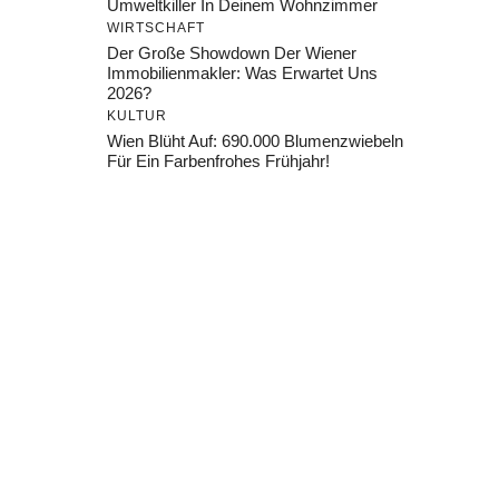
Umweltkiller In Deinem Wohnzimmer
WIRTSCHAFT
Der Große Showdown Der Wiener
Immobilienmakler: Was Erwartet Uns
2026?
KULTUR
Wien Blüht Auf: 690.000 Blumenzwiebeln
Für Ein Farbenfrohes Frühjahr!