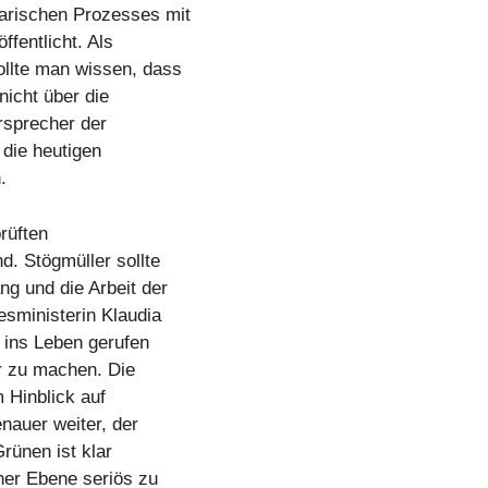
arischen Prozesses mit
fentlicht. Als
llte man wissen, dass
nicht über die
hrsprecher der
 die heutigen
.
rüften
. Stögmüller sollte
ng und die Arbeit der
esministerin Klaudia
 ins Leben gerufen
r zu machen. Die
 Hinblick auf
nauer weiter, der
rünen ist klar
her Ebene seriös zu