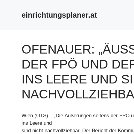
Zum
Inhalt
einrichtungsplaner.at
springen
OFENAUER: „ÄUSS
ER FPÖ UND DER
NS LEERE UND SIN
ACHVOLLZIEHBA
Wien (OTS) – „Die Äußerungen seitens der FPÖ u
ins Leere und
sind nicht nachvollziehbar. Der Bericht der Kommi