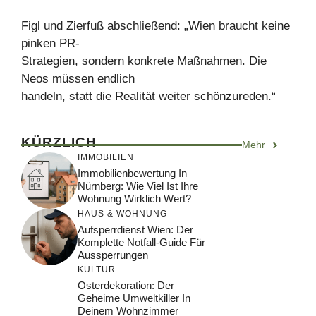
Figl und Zierfuß abschließend: „Wien braucht keine
pinken PR-
Strategien, sondern konkrete Maßnahmen. Die
Neos müssen endlich
handeln, statt die Realität weiter schönzureden.“
KÜRZLICH
Mehr
IMMOBILIEN
Immobilienbewertung In
Nürnberg: Wie Viel Ist Ihre
Wohnung Wirklich Wert?
HAUS & WOHNUNG
Aufsperrdienst Wien: Der
Komplette Notfall-Guide Für
Aussperrungen
KULTUR
Osterdekoration: Der
Geheime Umweltkiller In
Deinem Wohnzimmer