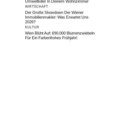
Umweltkiller In Deinem Wohnzimmer
WIRTSCHAFT
Der Große Showdown Der Wiener
Immobilienmakler: Was Erwartet Uns
2026?
KULTUR
Wien Blüht Auf: 690.000 Blumenzwiebeln
Für Ein Farbenfrohes Frühjahr!