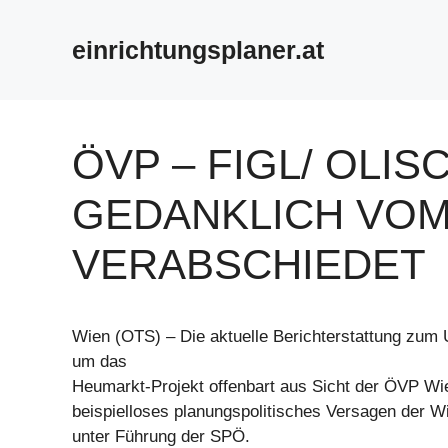
Zum
Inhalt
einrichtungsplaner.at
springen
ÖVP – FIGL/ OLIS
GEDANKLICH VO
VERABSCHIEDET
Wien (OTS) – Die aktuelle Berichterstattung zu
um das
Heumarkt-Projekt offenbart aus Sicht der ÖVP Wie
beispielloses planungspolitisches Versagen der W
unter Führung der SPÖ.