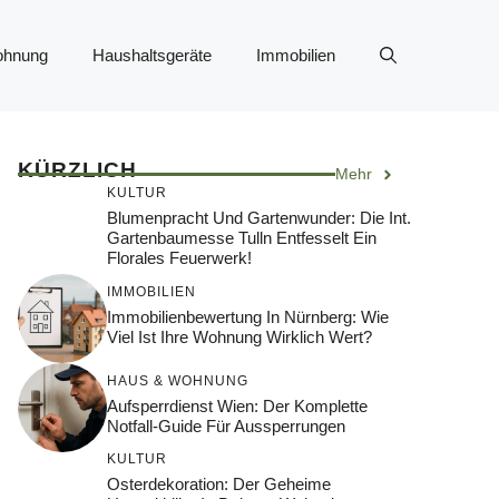
ohnung
Haushaltsgeräte
Immobilien
KÜRZLICH
Mehr
KULTUR
Blumenpracht Und Gartenwunder: Die Int.
Gartenbaumesse Tulln Entfesselt Ein
Florales Feuerwerk!
IMMOBILIEN
Immobilienbewertung In Nürnberg: Wie
Viel Ist Ihre Wohnung Wirklich Wert?
HAUS & WOHNUNG
Aufsperrdienst Wien: Der Komplette
Notfall-Guide Für Aussperrungen
KULTUR
Osterdekoration: Der Geheime