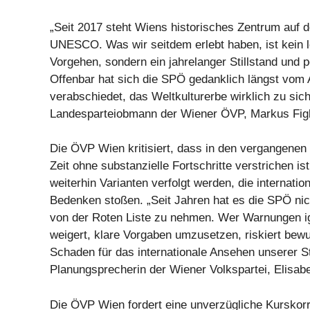
„Seit 2017 steht Wiens historisches Zentrum auf d
UNESCO. Was wir seitdem erlebt haben, ist kein l
Vorgehen, sondern ein jahrelanger Stillstand und po
Offenbar hat sich die SPÖ gedanklich längst vom
verabschiedet, das Weltkulturerbe wirklich zu sich
Landesparteiobmann der Wiener ÖVP, Markus Figl
Die ÖVP Wien kritisiert, dass in den vergangenen
Zeit ohne substanzielle Fortschritte verstrichen is
weiterhin Varianten verfolgt werden, die internatio
Bedenken stoßen. „Seit Jahren hat es die SPÖ nic
von der Roten Liste zu nehmen. Wer Warnungen ig
weigert, klare Vorgaben umzusetzen, riskiert bew
Schaden für das internationale Ansehen unserer St
Planungsprecherin der Wiener Volkspartei, Elisabe
Die ÖVP Wien fordert eine unverzügliche Kurskorr