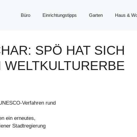
Büro
Einrichtungstipps
Garten
Haus & W
CHAR: SPÖ HAT SICH
M WELTKULTURERBE
m UNESCO-Verfahren rund
n ein erneutes,
iener Stadtregierung