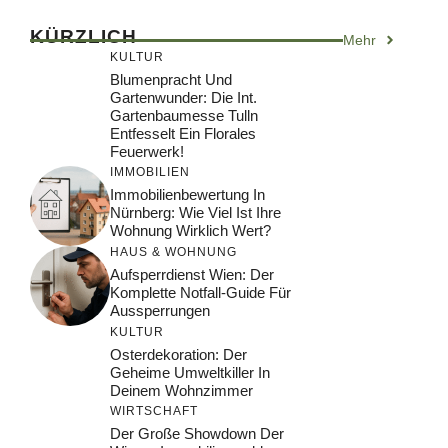
KÜRZLICH
Mehr
KULTUR
Blumenpracht Und
Gartenwunder: Die Int.
Gartenbaumesse Tulln
Entfesselt Ein Florales
Feuerwerk!
IMMOBILIEN
Immobilienbewertung In
Nürnberg: Wie Viel Ist Ihre
Wohnung Wirklich Wert?
HAUS & WOHNUNG
Aufsperrdienst Wien: Der
Komplette Notfall-Guide Für
Aussperrungen
KULTUR
Osterdekoration: Der
Geheime Umweltkiller In
Deinem Wohnzimmer
WIRTSCHAFT
Der Große Showdown Der