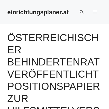
Zum
Inhalt
einrichtungsplaner.at
Menü
springen
ÖSTERREICHISCH
ER
BEHINDERTENRAT
VERÖFFENTLICHT
POSITIONSPAPIER
ZUR