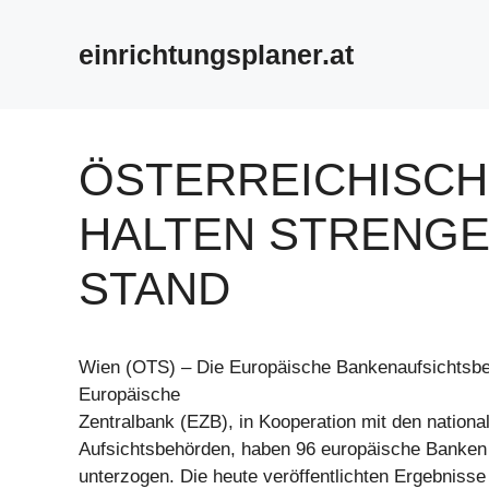
Zum
Inhalt
einrichtungsplaner.at
springen
ÖSTERREICHISCH
ALTEN STRENGEM
TAND
Wien (OTS) – Die Europäische Bankenaufsichtsbe
Europäische
Zentralbank (EZB), in Kooperation mit den nationa
Aufsichtsbehörden, haben 96 europäische Banken
unterzogen. Die heute veröffentlichten Ergebnisse