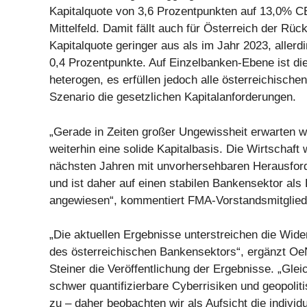
Kapitalquote von 3,6 Prozentpunkten auf 13,0% 
Mittelfeld. Damit fällt auch für Österreich der Rüc
Kapitalquote geringer aus als im Jahr 2023, allerd
0,4 Prozentpunkte. Auf Einzelbanken-Ebene ist d
heterogen, es erfüllen jedoch alle österreichisch
Szenario die gesetzlichen Kapitalanforderungen.
„Gerade in Zeiten großer Ungewissheit erwarten 
weiterhin eine solide Kapitalbasis. Die Wirtschaft 
nächsten Jahren mit unvorhersehbaren Herausfor
und ist daher auf einen stabilen Bankensektor als 
angewiesen“, kommentiert FMA-Vorstandsmitglied 
„Die aktuellen Ergebnisse unterstreichen die Wide
des österreichischen Bankensektors“, ergänzt O
Steiner die Veröffentlichung der Ergebnisse. „Gle
schwer quantifizierbare Cyberrisiken und geopolit
zu – daher beobachten wir als Aufsicht die individ