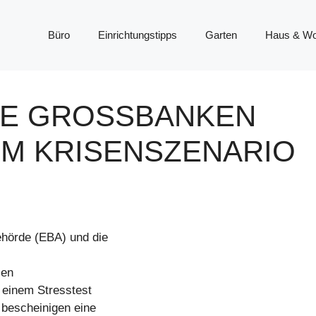
Büro
Einrichtungstipps
Garten
Haus & W
E GROSSBANKEN H
 KRISENSZENARIO S
hörde (EBA) und die
len
 einem Stresstest
 bescheinigen eine