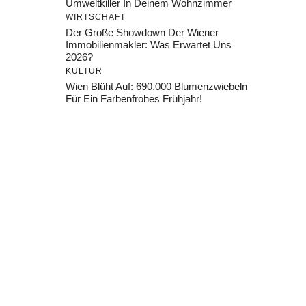
Umweltkiller In Deinem Wohnzimmer
WIRTSCHAFT
Der Große Showdown Der Wiener
Immobilienmakler: Was Erwartet Uns
2026?
KULTUR
Wien Blüht Auf: 690.000 Blumenzwiebeln
Für Ein Farbenfrohes Frühjahr!