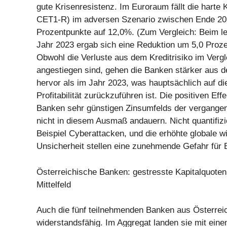
gute Krisenresistenz. Im Euroraum fällt die harte 
CET1-R) im adversen Szenario zwischen Ende 20
Prozentpunkte auf 12,0%. (Zum Vergleich: Beim le
Jahr 2023 ergab sich eine Reduktion um 5,0 Proz
Obwohl die Verluste aus dem Kreditrisiko im Verg
angestiegen sind, gehen die Banken stärker aus 
hervor als im Jahr 2023, was hauptsächlich auf di
Profitabilität zurückzuführen ist. Die positiven Effe
Banken sehr günstigen Zinsumfelds der vergangen
nicht in diesem Ausmaß andauern. Nicht quantifiz
Beispiel Cyberattacken, und die erhöhte globale wi
Unsicherheit stellen eine zunehmende Gefahr für 
Österreichische Banken: gestresste Kapitalquote
Mittelfeld
Auch die fünf teilnehmenden Banken aus Österrei
widerstandsfähig. Im Aggregat landen sie mit ei