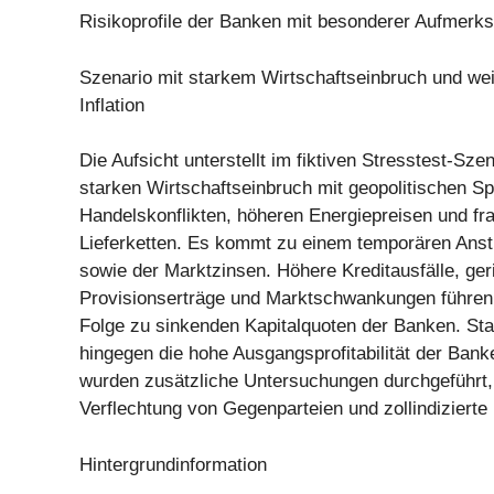
Risikoprofile der Banken mit besonderer Aufmerks
Szenario mit starkem Wirtschaftseinbruch und wei
Inflation
Die Aufsicht unterstellt im fiktiven Stresstest-Sze
starken Wirtschaftseinbruch mit geopolitischen S
Handelskonflikten, höheren Energiepreisen und fr
Lieferketten. Es kommt zu einem temporären Anstie
sowie der Marktzinsen. Höhere Kreditausfälle, ger
Provisionserträge und Marktschwankungen führen 
Folge zu sinkenden Kapitalquoten der Banken. Stab
hingegen die hohe Ausgangsprofitabilität der Bank
wurden zusätzliche Untersuchungen durchgeführt,
Verflechtung von Gegenparteien und zollindizierte
Hintergrundinformation