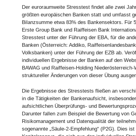
Der euroraumweite Stresstest findet alle zwei Jahr
größten europäischen Banken statt und umfasst 
Bilanzsumme etwa 83% des Bankensektors. Für 5
Erste Group Bank und Raiffeisen Bank International
Stresstest unter der Führung der EBA, für die and
Banken (Österreich: Addiko, Raiffeisenlandesbank
Volksbanken) unter der Führung der EZB ab. Veröf
individuellen Ergebnisse der Banken auf den Web
BAWAG und Raiffeisen-Holding Niederösterreich-
struktureller Änderungen von dieser Übung ausg
Die Ergebnisse des Stresstests fließen an versch
in die Tätigkeiten der Bankenaufsicht, insbesonder
aufsichtlichen Überprüfungs- und Bewertungsproz
Darunter fallen zum Beispiel die Bewertung von 
Risikomanagement und Datenqualität der teilneh
sogenannte „Säule-2-Empfehlung“ (P2G). Dies ist 