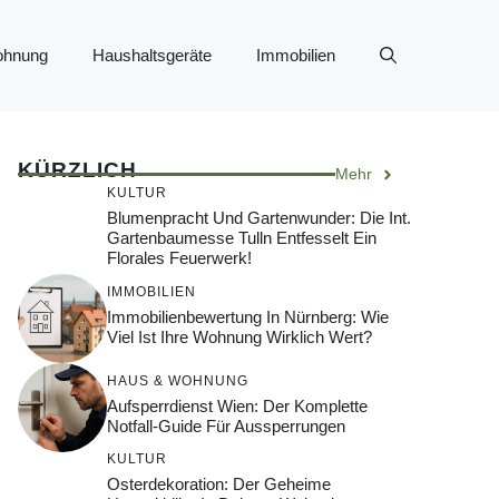
ohnung
Haushaltsgeräte
Immobilien
KÜRZLICH
Mehr
KULTUR
Blumenpracht Und Gartenwunder: Die Int.
Gartenbaumesse Tulln Entfesselt Ein
Florales Feuerwerk!
IMMOBILIEN
Immobilienbewertung In Nürnberg: Wie
Viel Ist Ihre Wohnung Wirklich Wert?
HAUS & WOHNUNG
Aufsperrdienst Wien: Der Komplette
Notfall-Guide Für Aussperrungen
KULTUR
Osterdekoration: Der Geheime