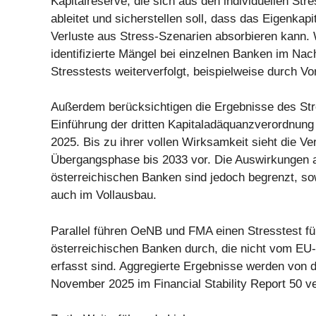
Kapitalreserve, die sich aus den individuellen Str
ableitet und sicherstellen soll, dass das Eigenkapit
Verluste aus Stress-Szenarien absorbieren kann.
identifizierte Mängel bei einzelnen Banken im Na
Stresstests weiterverfolgt, beispielweise durch Vo
Außerdem berücksichtigen die Ergebnisse des Str
Einführung der dritten Kapitaladäquanzverordnun
2025. Bis zu ihrer vollen Wirksamkeit sieht die V
Übergangsphase bis 2033 vor. Die Auswirkungen a
österreichischen Banken sind jedoch begrenzt, sow
auch im Vollausbau.
Parallel führen OeNB und FMA einen Stresstest fü
österreichischen Banken durch, die nicht vom EU-
erfasst sind. Aggregierte Ergebnisse werden von 
November 2025 im Financial Stability Report 50 ver