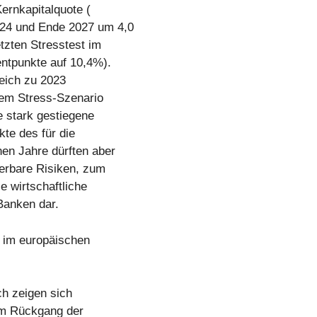
Kernkapitalquote (
24 und Ende 2027 um 4,0
tzten Stresstest im
entpunkte auf 10,4%).
leich zu 2023
dem Stress-Szenario
e stark gestiegene
kte des für die
en Jahre dürften aber
ierbare Risiken, zum
e wirtschaftliche
Banken dar.
n im europäischen
ch zeigen sich
nem Rückgang der