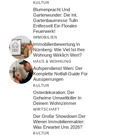
KULTUR
Blumenpracht Und
Gartenwunder: Die Int.
Gartenbaumesse Tulln
Entfesselt Ein Florales
Feuerwerk!
IMMOBILIEN
Immobilienbewertung In
Nürnberg: Wie Viel Ist Ihre
Wohnung Wirklich Wert?
HAUS & WOHNUNG
Aufsperrdienst Wien: Der
Komplette Notfall-Guide Für
Aussperrungen
KULTUR
Osterdekoration: Der
Geheime Umweltkiller In
Deinem Wohnzimmer
WIRTSCHAFT
Der Große Showdown Der
Wiener Immobilienmakler:
Was Erwartet Uns 2026?
KULTUR