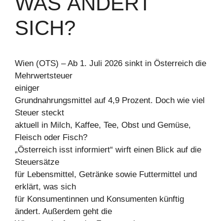
WAS ÄNDERT
SICH?
Wien (OTS) – Ab 1. Juli 2026 sinkt in Österreich die
Mehrwertsteuer
einiger
Grundnahrungsmittel auf 4,9 Prozent. Doch wie viel
Steuer steckt
aktuell in Milch, Kaffee, Tee, Obst und Gemüse,
Fleisch oder Fisch?
„Österreich isst informiert“ wirft einen Blick auf die
Steuersätze
für Lebensmittel, Getränke sowie Futtermittel und
erklärt, was sich
für Konsumentinnen und Konsumenten künftig
ändert. Außerdem geht die