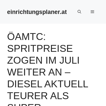
Zum
Inhalt
einrichtungsplaner.at
Menü
springen
ÖAMTC:
SPRITPREISE
ZOGEN IM JULI
WEITER AN –
DIESEL AKTUELL
TEURER ALS