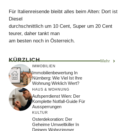
Für Italienreisende bleibt alles beim Alten: Dort ist
Diesel
durchschnittlich um 10 Cent, Super um 20 Cent
teurer, daher tankt man
am besten noch in Österreich.
KÜRZLICH
Mehr
IMMOBILIEN
Immobilienbewertung In
Nürnberg: Wie Viel Ist Ihre
Wohnung Wirklich Wert?
HAUS & WOHNUNG
Aufsperrdienst Wien: Der
Komplette Notfall-Guide Für
Aussperrungen
KULTUR
Osterdekoration: Der
Geheime Umweltkiller In
Deinem Wohnzimmer