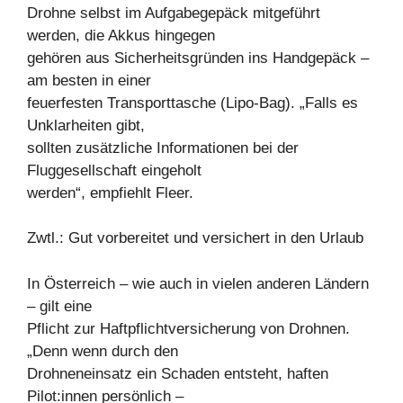
Drohne selbst im Aufgabegepäck mitgeführt
werden, die Akkus hingegen
gehören aus Sicherheitsgründen ins Handgepäck –
am besten in einer
feuerfesten Transporttasche (Lipo-Bag). „Falls es
Unklarheiten gibt,
sollten zusätzliche Informationen bei der
Fluggesellschaft eingeholt
werden“, empfiehlt Fleer.
Zwtl.: Gut vorbereitet und versichert in den Urlaub
In Österreich – wie auch in vielen anderen Ländern
– gilt eine
Pflicht zur Haftpflichtversicherung von Drohnen.
„Denn wenn durch den
Drohneneinsatz ein Schaden entsteht, haften
Pilot:innen persönlich –