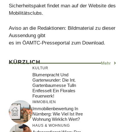
Sicherheitspaket findet man auf der Website des
Mobilitätsclubs.
Aviso an die Redaktionen: Bildmaterial zu dieser
Aussendung gibt
es im ÖAMTC-Presseportal zum Download.
KÜRZLICH
Mehr
KULTUR
Blumenpracht Und
Gartenwunder: Die Int.
Gartenbaumesse Tulln
Entfesselt Ein Florales
Feuerwerk!
IMMOBILIEN
Immobilienbewertung In
Nürnberg: Wie Viel Ist Ihre
Wohnung Wirklich Wert?
HAUS & WOHNUNG