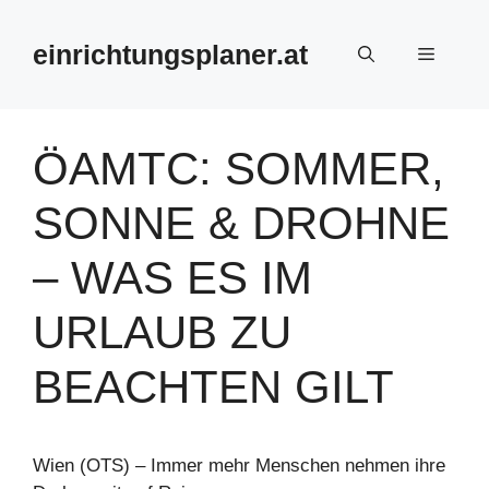
Zum
Inhalt
einrichtungsplaner.at
Menü
springen
ÖAMTC: SOMMER,
SONNE & DROHNE
– WAS ES IM
URLAUB ZU
BEACHTEN GILT
Wien (OTS) – Immer mehr Menschen nehmen ihre