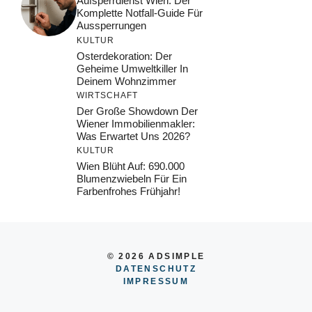
Aufsperrdienst Wien: Der
Komplette Notfall-Guide Für
Aussperrungen
KULTUR
Osterdekoration: Der
Geheime Umweltkiller In
Deinem Wohnzimmer
WIRTSCHAFT
Der Große Showdown Der
Wiener Immobilienmakler:
Was Erwartet Uns 2026?
KULTUR
Wien Blüht Auf: 690.000
Blumenzwiebeln Für Ein
Farbenfrohes Frühjahr!
© 2026 ADSIMPLE
DATENSCHUTZ
IMPRESSUM