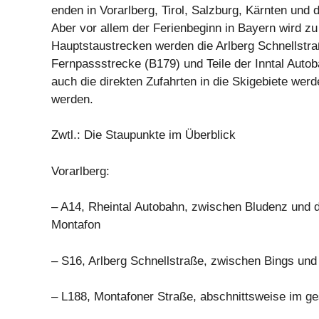
enden in Vorarlberg, Tirol, Salzburg, Kärnten und
Aber vor allem der Ferienbeginn in Bayern wird zu
Hauptstaustrecken werden die Arlberg Schnellstra
Fernpassstrecke (B179) und Teile der Inntal Autob
auch die direkten Zufahrten in die Skigebiete werd
werden.
Zwtl.: Die Staupunkte im Überblick
Vorarlberg:
– A14, Rheintal Autobahn, zwischen Bludenz und d
Montafon
– S16, Arlberg Schnellstraße, zwischen Bings un
– L188, Montafoner Straße, abschnittsweise im g