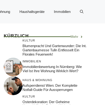
ohnung
Haushaltsgeräte
Immobilien
KÜRZLICH
Mehr
KULTUR
Blumenpracht Und Gartenwunder: Die Int.
Gartenbaumesse Tulln Entfesselt Ein
Florales Feuerwerk!
IMMOBILIEN
Immobilienbewertung In Nürnberg: Wie
Viel Ist Ihre Wohnung Wirklich Wert?
HAUS & WOHNUNG
Aufsperrdienst Wien: Der Komplette
Notfall-Guide Für Aussperrungen
KULTUR
Osterdekoration: Der Geheime