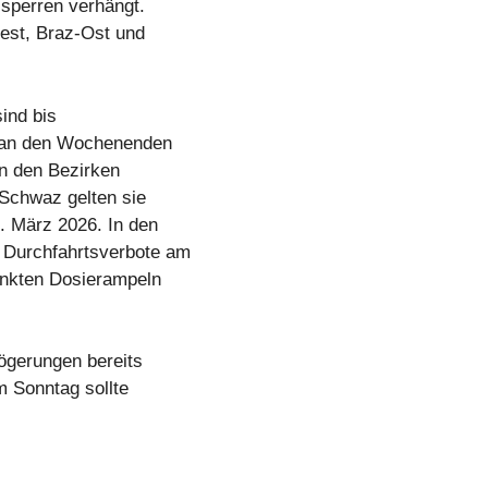
sperren verhängt.
West, Braz-Ost und
ind bis
ls an den Wochenenden
in den Bezirken
 Schwaz gelten sie
. März 2026. In den
 Durchfahrtsverbote am
unkten Dosierampeln
ögerungen bereits
m Sonntag sollte