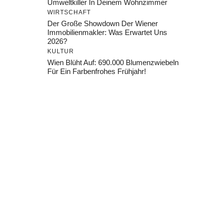
Umweltkiller In Deinem Wohnzimmer
WIRTSCHAFT
Der Große Showdown Der Wiener
Immobilienmakler: Was Erwartet Uns
2026?
KULTUR
Wien Blüht Auf: 690.000 Blumenzwiebeln
Für Ein Farbenfrohes Frühjahr!