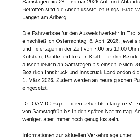
Samstagen bis 28. Februar 2026 Auf- und Abfahrts
Betroffen sind die Anschlussstellen Bings, Braz-
Langen am Arlberg.
Die Fahrverbote für den Ausweichverkehr in Tirol s
einschließlich Ostermontag, 6. April 2026, jewei
und Feiertagen in der Zeit von 7:00 bis 19:00 Uhr 
Kufstein, Reutte und Imst in Kraft. Für den Bezirk
ausschließlich an Samstagen bis einschließlich 28
Bezirken Innsbruck und Innsbruck Land enden die
1. März 2026. Zudem werden an neuralgischen P
eingesetzt.
Die ÖAMTC-Expert:innen befürchten längere Verz
von Samstagfrüh bis in den späten Nachmittag. A
weniger, aber immer noch genug los sein.
Informationen zur aktuellen Verkehrslage unter