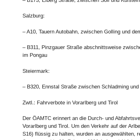
– B173, Eiberg Straße, zwischen Söll und Kufstein
Salzburg:
– A10, Tauern Autobahn, zwischen Golling und d
– B311, Pinzgauer Straße abschnittsweise zwisch
im Pongau
Steiermark:
– B320, Ennstal Straße zwischen Schladming und
Zwtl.: Fahrverbote in Vorarlberg und Tirol
Der ÖAMTC erinnert an die Durch- und Abfahrtsve
Vorarlberg und Tirol. Um den Verkehr auf der Arlbe
S16) flüssig zu halten, wurden an ausgewählten, r