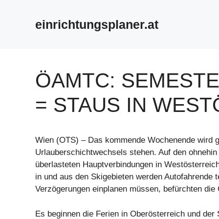
Zum
Inhalt
einrichtungsplaner.at
springen
ÖAMTC: SEMESTE
= STAUS IN WES
Wien (OTS) – Das kommende Wochenende wird g
Urlauberschichtwechsels stehen. Auf den ohnehin
überlasteten Hauptverbindungen in Westösterreic
in und aus den Skigebieten werden Autofahrende te
Verzögerungen einplanen müssen, befürchten die
Es beginnen die Ferien in Oberösterreich und der