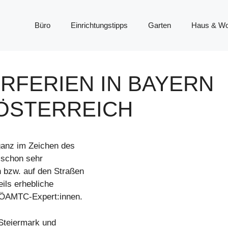
Büro
Einrichtungstipps
Garten
Haus & W
RFERIEN IN BAYERN
TÖSTERREICH
anz im Zeichen des
 schon sehr
h bzw. auf den Straßen
ils erhebliche
 ÖAMTC-Expert:innen.
 Steiermark und