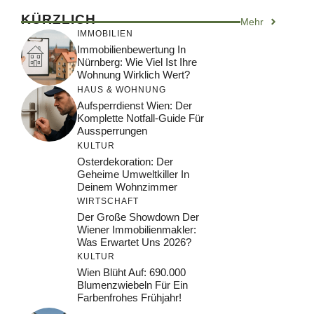
KÜRZLICH
Mehr
IMMOBILIEN
Immobilienbewertung In
Nürnberg: Wie Viel Ist Ihre
Wohnung Wirklich Wert?
HAUS & WOHNUNG
Aufsperrdienst Wien: Der
Komplette Notfall-Guide Für
Aussperrungen
KULTUR
Osterdekoration: Der
Geheime Umweltkiller In
Deinem Wohnzimmer
WIRTSCHAFT
Der Große Showdown Der
Wiener Immobilienmakler:
Was Erwartet Uns 2026?
KULTUR
Wien Blüht Auf: 690.000
Blumenzwiebeln Für Ein
Farbenfrohes Frühjahr!