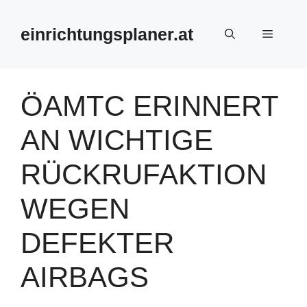
Zum
Inhalt
einrichtungsplaner.at
Menü
springen
ÖAMTC ERINNERT
AN WICHTIGE
RÜCKRUFAKTION
WEGEN
DEFEKTER
AIRBAGS