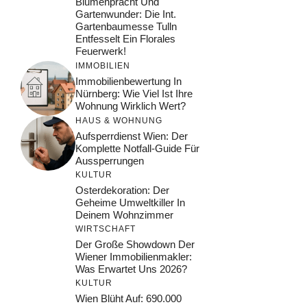
Blumenpracht Und
Gartenwunder: Die Int.
Gartenbaumesse Tulln
Entfesselt Ein Florales
Feuerwerk!
IMMOBILIEN
Immobilienbewertung In
Nürnberg: Wie Viel Ist Ihre
Wohnung Wirklich Wert?
HAUS & WOHNUNG
Aufsperrdienst Wien: Der
Komplette Notfall-Guide Für
Aussperrungen
KULTUR
Osterdekoration: Der
Geheime Umweltkiller In
Deinem Wohnzimmer
WIRTSCHAFT
Der Große Showdown Der
Wiener Immobilienmakler:
Was Erwartet Uns 2026?
KULTUR
Wien Blüht Auf: 690.000