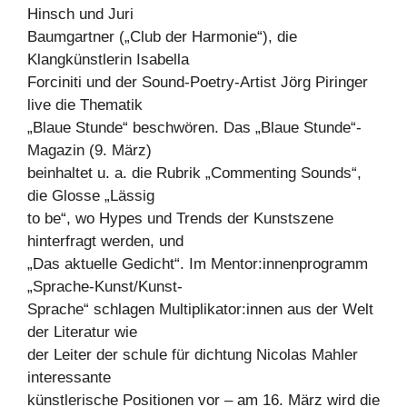
Hinsch und Juri
Baumgartner („Club der Harmonie“), die
Klangkünstlerin Isabella
Forciniti und der Sound-Poetry-Artist Jörg Piringer
live die Thematik
„Blaue Stunde“ beschwören. Das „Blaue Stunde“-
Magazin (9. März)
beinhaltet u. a. die Rubrik „Commenting Sounds“,
die Glosse „Lässig
to be“, wo Hypes und Trends der Kunstszene
hinterfragt werden, und
„Das aktuelle Gedicht“. Im Mentor:innenprogramm
„Sprache-Kunst/Kunst-
Sprache“ schlagen Multiplikator:innen aus der Welt
der Literatur wie
der Leiter der schule für dichtung Nicolas Mahler
interessante
künstlerische Positionen vor – am 16. März wird die