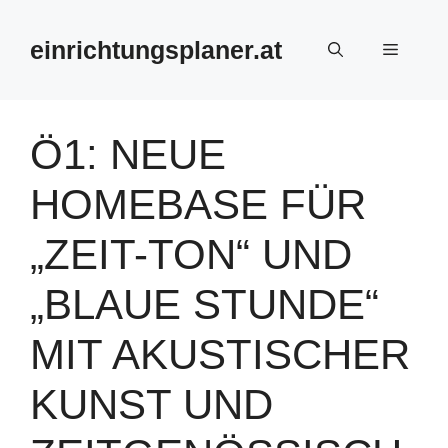
Zum
Inhalt
einrichtungsplaner.at
Menü
springen
Ö1: NEUE
HOMEBASE FÜR
„ZEIT-TON“ UND
„BLAUE STUNDE“
MIT AKUSTISCHER
KUNST UND