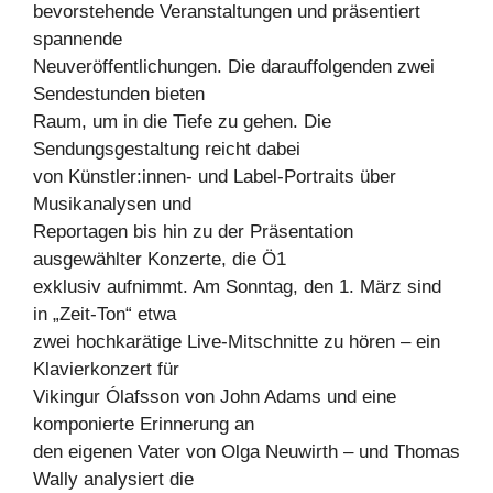
bevorstehende Veranstaltungen und präsentiert
spannende
Neuveröffentlichungen. Die darauffolgenden zwei
Sendestunden bieten
Raum, um in die Tiefe zu gehen. Die
Sendungsgestaltung reicht dabei
von Künstler:innen- und Label-Portraits über
Musikanalysen und
Reportagen bis hin zu der Präsentation
ausgewählter Konzerte, die Ö1
exklusiv aufnimmt. Am Sonntag, den 1. März sind
in „Zeit-Ton“ etwa
zwei hochkarätige Live-Mitschnitte zu hören – ein
Klavierkonzert für
Vikingur Ólafsson von John Adams und eine
komponierte Erinnerung an
den eigenen Vater von Olga Neuwirth – und Thomas
Wally analysiert die