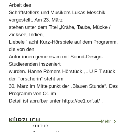
Arbeit des
Schriftstellers und Musikers Lukas Meschik
vorgestellt. Am 23. März
stehen unter dem Titel „Krähe, Taube, Mücke /
Zicksee, Indien,
Liebelei“ acht Kurz-Hörspiele auf dem Programm,
die von den
Autor:innen gemeinsam mit Sound-Design-
Studierenden inszeniert
wurden. Hanne Römers Hörstück „L U F T stück
der Forscherin“ steht am
30. März im Mittelpunkt der „Blauen Stunde“. Das
Programm von Ö1 im
Detail ist abrufbar unter https://oe1.orf.at/ .
KÜRZLICH
Mehr
KULTUR