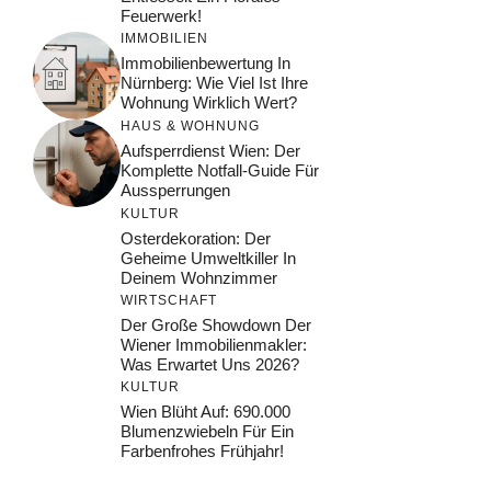
Feuerwerk!
IMMOBILIEN
Immobilienbewertung In
Nürnberg: Wie Viel Ist Ihre
Wohnung Wirklich Wert?
HAUS & WOHNUNG
Aufsperrdienst Wien: Der
Komplette Notfall-Guide Für
Aussperrungen
KULTUR
Osterdekoration: Der
Geheime Umweltkiller In
Deinem Wohnzimmer
WIRTSCHAFT
Der Große Showdown Der
Wiener Immobilienmakler:
Was Erwartet Uns 2026?
KULTUR
Wien Blüht Auf: 690.000
Blumenzwiebeln Für Ein
Farbenfrohes Frühjahr!