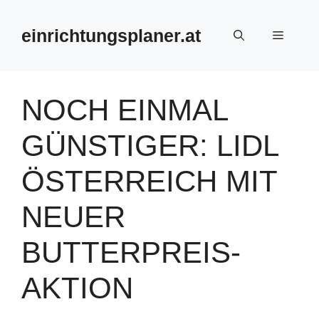
Zum
Inhalt
einrichtungsplaner.at
Menü
springen
NOCH EINMAL
GÜNSTIGER: LIDL
ÖSTERREICH MIT
NEUER
BUTTERPREIS-
AKTION