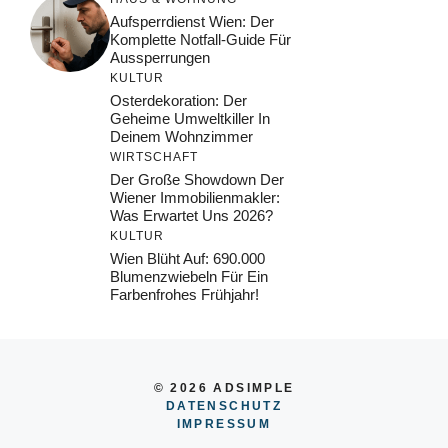
Aufsperrdienst Wien: Der
Komplette Notfall-Guide Für
Aussperrungen
KULTUR
Osterdekoration: Der
Geheime Umweltkiller In
Deinem Wohnzimmer
WIRTSCHAFT
Der Große Showdown Der
Wiener Immobilienmakler:
Was Erwartet Uns 2026?
KULTUR
Wien Blüht Auf: 690.000
Blumenzwiebeln Für Ein
Farbenfrohes Frühjahr!
© 2026 ADSIMPLE
DATENSCHUTZ
IMPRESSUM