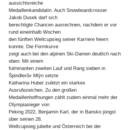
aussichtsreiche
Medaillenkandidatin. Auch Snowboardcrosser
Jakob Dusek darf sich
berechtigte Chancen ausrechnen, nachdem er vor
rund eineinhalb Wochen
den fünften Weltcupsieg seiner Karriere feiern
konnte. Die Formkurve
zeigt auch bei den alpinen Ski-Damen deutlich nach
oben: Mit einem
fulminanten zweiten Lauf und Rang sieben in
Špindlerův Mlýn setzte
Katharina Huber zuletzt ein starkes
Ausrufezeichen. Zu den großen
Medaillenhoffnungen zählt zudem einmal mehr der
Olympiasieger von
Peking 2022, Benjamin Karl, der in Bansko jüngst
über seinen 28.
Weltcupsieg jubelte und Österreich bei der