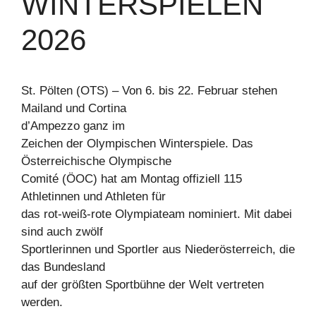
WINTERSPIELEN
2026
St. Pölten (OTS) – Von 6. bis 22. Februar stehen
Mailand und Cortina
d’Ampezzo ganz im
Zeichen der Olympischen Winterspiele. Das
Österreichische Olympische
Comité (ÖOC) hat am Montag offiziell 115
Athletinnen und Athleten für
das rot-weiß-rote Olympiateam nominiert. Mit dabei
sind auch zwölf
Sportlerinnen und Sportler aus Niederösterreich, die
das Bundesland
auf der größten Sportbühne der Welt vertreten
werden.