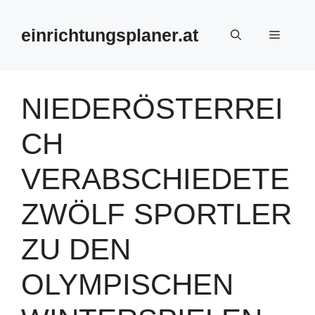
Zum
Inhalt
einrichtungsplaner.at
Menü
springen
NIEDERÖSTERREI
CH
VERABSCHIEDETE
ZWÖLF SPORTLER
ZU DEN
OLYMPISCHEN