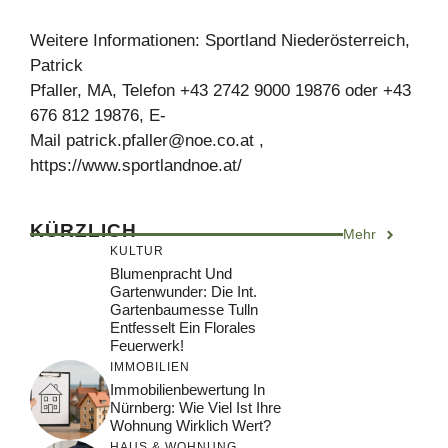
Weitere Informationen: Sportland Niederösterreich,
Patrick
Pfaller, MA, Telefon +43 2742 9000 19876 oder +43
676 812 19876, E-
Mail
patrick.pfaller@noe.co.at
,
https://www.sportlandnoe.at/
KÜRZLICH
Mehr
KULTUR
Blumenpracht Und
Gartenwunder: Die Int.
Gartenbaumesse Tulln
Entfesselt Ein Florales
Feuerwerk!
IMMOBILIEN
Immobilienbewertung In
Nürnberg: Wie Viel Ist Ihre
Wohnung Wirklich Wert?
HAUS & WOHNUNG