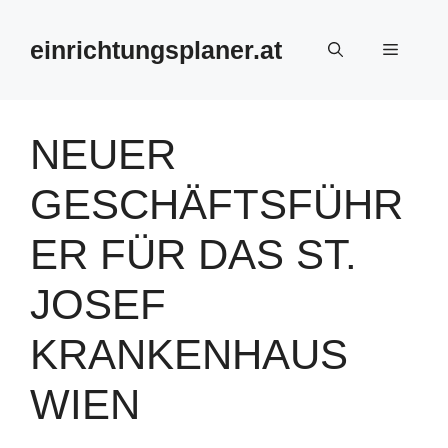
Zum
Inhalt
einrichtungsplaner.at
Menü
springen
NEUER
GESCHÄFTSFÜHR
ER FÜR DAS ST.
JOSEF
KRANKENHAUS
WIEN