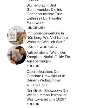
Blumenpracht Und
Gartenwunder: Die Int.
Gartenbaumesse Tulln
Entfesselt Ein Florales
Feuerwerk!
IMMOBILIEN
Immobilienbewertung In
Nürnberg: Wie Viel Ist Ihre
Wohnung Wirklich Wert?
HAUS & WOHNUNG
Aufsperrdienst Wien: Der
Komplette Notfall-Guide Für
Aussperrungen
KULTUR
Osterdekoration: Der
Geheime Umweltkiller In
Deinem Wohnzimmer
WIRTSCHAFT
Der Große Showdown Der
Wiener Immobilienmakler:
Was Erwartet Uns 2026?
KULTUR