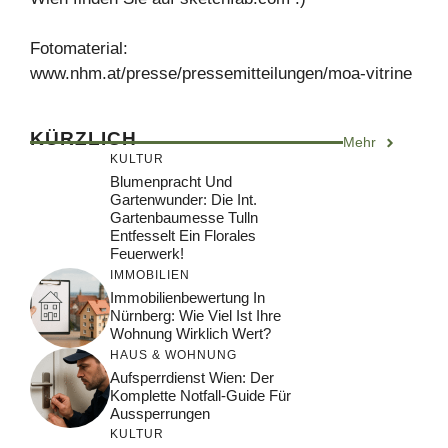
Fotomaterial:
www.nhm.at/presse/pressemitteilungen/moa-vitrine
KÜRZLICH
Mehr
KULTUR
Blumenpracht Und
Gartenwunder: Die Int.
Gartenbaumesse Tulln
Entfesselt Ein Florales
Feuerwerk!
IMMOBILIEN
Immobilienbewertung In
Nürnberg: Wie Viel Ist Ihre
Wohnung Wirklich Wert?
HAUS & WOHNUNG
Aufsperrdienst Wien: Der
Komplette Notfall-Guide Für
Aussperrungen
KULTUR