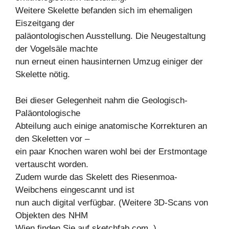
Weitere Skelette befanden sich im ehemaligen
Eiszeitgang der
paläontologischen Ausstellung. Die Neugestaltung
der Vogelsäle machte
nun erneut einen hausinternen Umzug einiger der
Skelette nötig.
Bei dieser Gelegenheit nahm die Geologisch-
Paläontologische
Abteilung auch einige anatomische Korrekturen an
den Skeletten vor –
ein paar Knochen waren wohl bei der Erstmontage
vertauscht worden.
Zudem wurde das Skelett des Riesenmoa-
Weibchens eingescannt und ist
nun auch digital verfügbar. (Weitere 3D-Scans von
Objekten des NHM
Wien finden Sie auf sketchfab.com .)