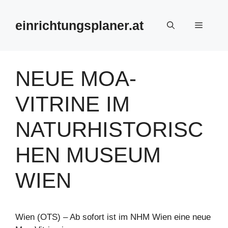
Zum
Inhalt
einrichtungsplaner.at
Menü
springen
NEUE MOA-
VITRINE IM
NATURHISTORISC
HEN MUSEUM
WIEN
Wien (OTS) – Ab sofort ist im NHM Wien eine neue