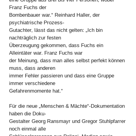
Franz Fuchs der
Bombenbauer war.“ Reinhard Haller, der
psychiatrische Prozess-
Gutachter, lässt das nicht gelten: „Ich bin
nachträglich zur festen
Überzeugung gekommen, dass Fuchs ein
Alleintäter war. Franz Fuchs war
der Meinung, dass man alles selbst perfekt können
muss, dass anderen
immer Fehler passieren und dass eine Gruppe
immer verschiedene
Gefahrenmomente hat.“
Für die neue „Menschen & Mächte“-Dokumentation
haben die Doku-
Gestalter Georg Ransmayr und Gregor Stuhlpfarrer
noch einmal alle