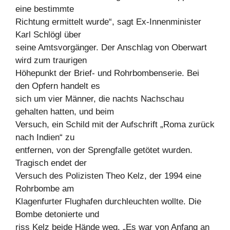
eine bestimmte
Richtung ermittelt wurde“, sagt Ex-Innenminister
Karl Schlögl über
seine Amtsvorgänger. Der Anschlag von Oberwart
wird zum traurigen
Höhepunkt der Brief- und Rohrbombenserie. Bei
den Opfern handelt es
sich um vier Männer, die nachts Nachschau
gehalten hatten, und beim
Versuch, ein Schild mit der Aufschrift „Roma zurück
nach Indien“ zu
entfernen, von der Sprengfalle getötet wurden.
Tragisch endet der
Versuch des Polizisten Theo Kelz, der 1994 eine
Rohrbombe am
Klagenfurter Flughafen durchleuchten wollte. Die
Bombe detonierte und
riss Kelz beide Hände weg. „Es war von Anfang an