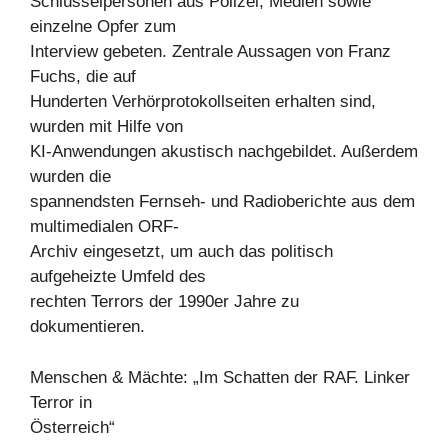
Schlüsselpersonen aus Polizei, Medien sowie
einzelne Opfer zum
Interview gebeten. Zentrale Aussagen von Franz
Fuchs, die auf
Hunderten Verhörprotokollseiten erhalten sind,
wurden mit Hilfe von
KI-Anwendungen akustisch nachgebildet. Außerdem
wurden die
spannendsten Fernseh- und Radioberichte aus dem
multimedialen ORF-
Archiv eingesetzt, um auch das politisch
aufgeheizte Umfeld des
rechten Terrors der 1990er Jahre zu
dokumentieren.
Menschen & Mächte: „Im Schatten der RAF. Linker
Terror in
Österreich“