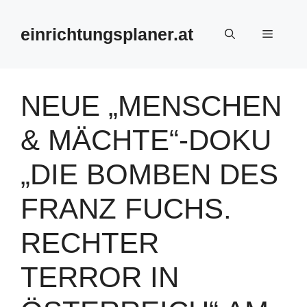
Zum
Inhalt
einrichtungsplaner.at
Menü
springen
NEUE „MENSCHEN
& MÄCHTE“-DOKU
„DIE BOMBEN DES
FRANZ FUCHS.
RECHTER
TERROR IN