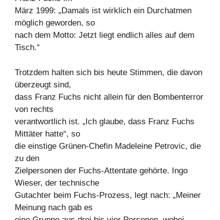
März 1999: „Damals ist wirklich ein Durchatmen
möglich geworden, so
nach dem Motto: Jetzt liegt endlich alles auf dem
Tisch.“
Trotzdem halten sich bis heute Stimmen, die davon
überzeugt sind,
dass Franz Fuchs nicht allein für den Bombenterror
von rechts
verantwortlich ist. „Ich glaube, dass Franz Fuchs
Mittäter hatte“, so
die einstige Grünen-Chefin Madeleine Petrovic, die
zu den
Zielpersonen der Fuchs-Attentate gehörte. Ingo
Wieser, der technische
Gutachter beim Fuchs-Prozess, legt nach: „Meiner
Meinung nach gab es
eine Gruppe aus drei bis vier Personen, wobei