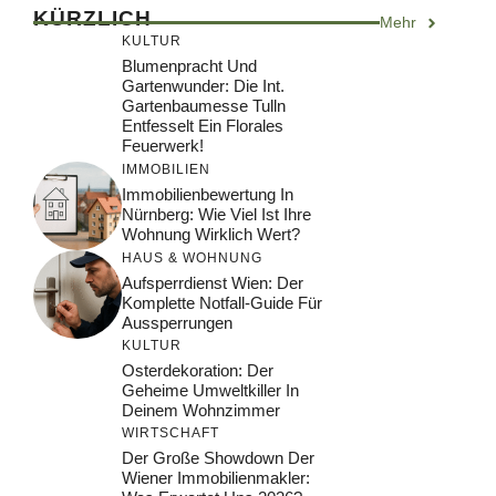
KÜRZLICH
Mehr
KULTUR
Blumenpracht Und
Gartenwunder: Die Int.
Gartenbaumesse Tulln
Entfesselt Ein Florales
Feuerwerk!
IMMOBILIEN
Immobilienbewertung In
Nürnberg: Wie Viel Ist Ihre
Wohnung Wirklich Wert?
HAUS & WOHNUNG
Aufsperrdienst Wien: Der
Komplette Notfall-Guide Für
Aussperrungen
KULTUR
Osterdekoration: Der
Geheime Umweltkiller In
Deinem Wohnzimmer
WIRTSCHAFT
Der Große Showdown Der
Wiener Immobilienmakler: