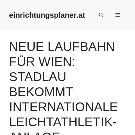
Zum
Inhalt
einrichtungsplaner.at
Menü
springen
NEUE LAUFBAHN
FÜR WIEN:
STADLAU
BEKOMMT
INTERNATIONALE
LEICHTATHLETIK-