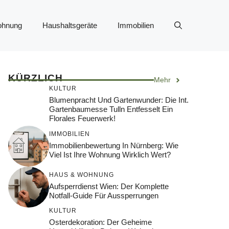
ohnung
Haushaltsgeräte
Immobilien
KÜRZLICH
Mehr
KULTUR
Blumenpracht Und Gartenwunder: Die Int.
Gartenbaumesse Tulln Entfesselt Ein
Florales Feuerwerk!
IMMOBILIEN
Immobilienbewertung In Nürnberg: Wie
Viel Ist Ihre Wohnung Wirklich Wert?
HAUS & WOHNUNG
Aufsperrdienst Wien: Der Komplette
Notfall-Guide Für Aussperrungen
KULTUR
Osterdekoration: Der Geheime