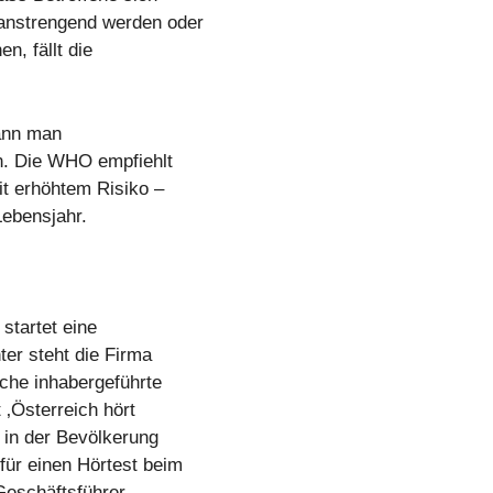
anstrengend werden oder
, fällt die
kann man
n. Die WHO empfiehlt
t erhöhtem Risiko –
Lebensjahr.
startet eine
ter steht die Firma
che inhabergeführte
 ‚Österreich hört
 in der Bevölkerung
ür einen Hörtest beim
Geschäftsführer