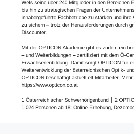
Wels seine über 240 Mitglieder in den Bereichen E
bis hin zu strategischen Fragen der Unternehmensf
inhabergeführte Fachbetriebe zu stärken und ihre
zu sichern – trotz der Herausforderungen durch gro
Discounter.
Mit der OPTICON Akademie gibt es zudem ein bre
– und Weiterbildungen – zertifiziert mit dem Ö-Cer
Erwachsenenbildung. Damit sorgt OPTICON für ein
Weiterentwicklung der österreichischen Optik- und
OPTICON beschäftigt aktuell elf Mitarbeiter. Mehr
https://www.opticon.co.at
1 Österreichischer Schwerhörigenbund │ 2 OPTI
1.024 Personen ab 18; Online-Erhebung, Dezemb