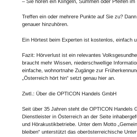
– Sie hören ein Klingeln, Summen oder Pfeifen im
Treffen ein oder mehrere Punkte auf Sie zu? Dann i
genauer hinzuhören.
Ein Hörtest beim Experten ist kostenlos, einfach u
Fazit: Hörverlust ist ein relevantes Volksgesundh
braucht mehr Wissen, niederschwellige Informati
einfache, wohnortnahe Zugänge zur Früherkennung.
„Österreich hört hin“ setzt genau hier an.
Zwtl.: Über die OPTICON Handels GmbH
Seit über 35 Jahren steht die OPTICON Handels 
Dienstleister in Österreich an der Seite inhaberge
und Hörakustikbetriebe. Unter dem Motto „Gemein
bleiben“ unterstützt das oberösterreichische Unte