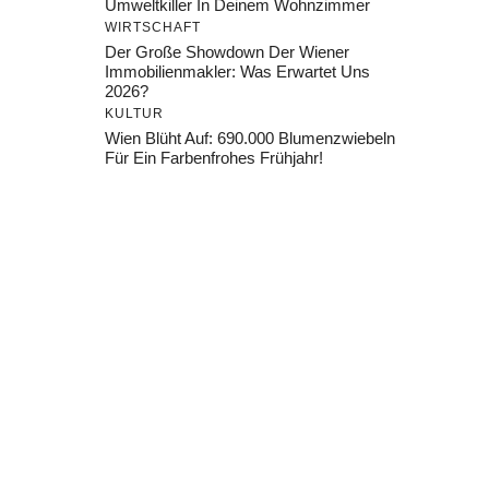
Umweltkiller In Deinem Wohnzimmer
WIRTSCHAFT
Der Große Showdown Der Wiener
Immobilienmakler: Was Erwartet Uns
2026?
KULTUR
Wien Blüht Auf: 690.000 Blumenzwiebeln
Für Ein Farbenfrohes Frühjahr!