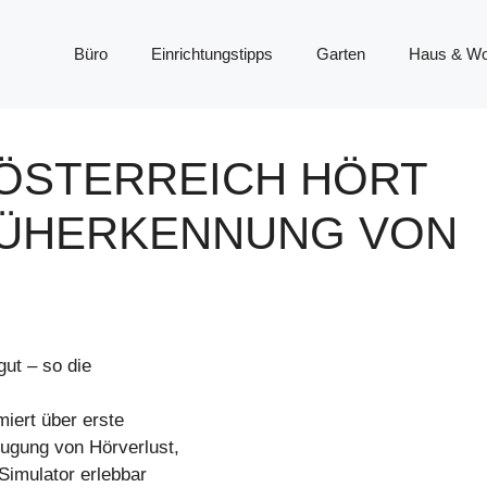
Büro
Einrichtungstipps
Garten
Haus & W
 „ÖSTERREICH HÖRT
RÜHERKENNUNG VON
gut – so die
rmiert über erste
ugung von Hörverlust,
Simulator erlebbar