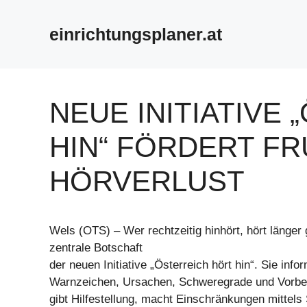
Zum
Inhalt
einrichtungsplaner.at
springen
NEUE INITIATIVE
HIN“ FÖRDERT F
HÖRVERLUST
Wels (OTS) – Wer rechtzeitig hinhört, hört länger 
zentrale Botschaft
der neuen Initiative „Österreich hört hin“. Sie info
Warnzeichen, Ursachen, Schweregrade und Vorbe
gibt Hilfestellung, macht Einschränkungen mittels 