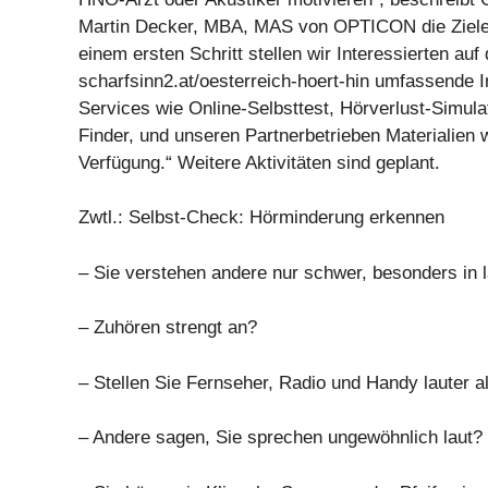
Martin Decker, MBA, MAS von OPTICON die Ziele de
einem ersten Schritt stellen wir Interessierten au
scharfsinn2.at/oesterreich-hoert-hin umfassende 
Services wie Online-Selbsttest, Hörverlust-Simula
Finder, und unseren Partnerbetrieben Materialien w
Verfügung.“ Weitere Aktivitäten sind geplant.
Zwtl.: Selbst-Check: Hörminderung erkennen
– Sie verstehen andere nur schwer, besonders in
– Zuhören strengt an?
– Stellen Sie Fernseher, Radio und Handy lauter a
– Andere sagen, Sie sprechen ungewöhnlich laut?