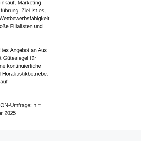
inkauf, Marketing
ührung. Ziel ist es,
 Wettbewerbsfähigkeit
ße Filialisten und
ites Angebot an Aus
t Gütesiegel für
e kontinuierliche
 Hörakustikbetriebe.
 auf
CON-Umfrage: n =
er 2025