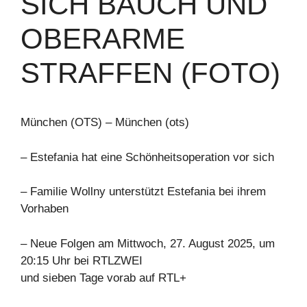
ICH BAUCH UND O
BERARME S
TRAFFEN (FOTO)
München (OTS) – München (ots)
– Estefania hat eine Schönheitsoperation vor sich
– Familie Wollny unterstützt Estefania bei ihrem
Vorhaben
– Neue Folgen am Mittwoch, 27. August 2025, um
20:15 Uhr bei RTLZWEI
und sieben Tage vorab auf RTL+