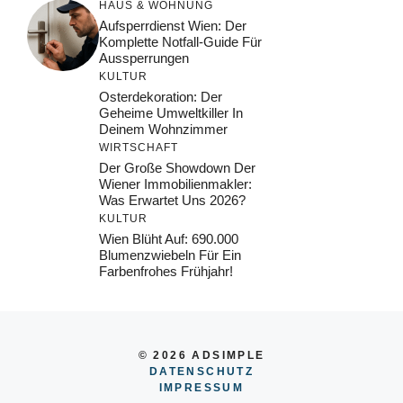
HAUS & WOHNUNG
Aufsperrdienst Wien: Der
Komplette Notfall-Guide Für
Aussperrungen
KULTUR
Osterdekoration: Der
Geheime Umweltkiller In
Deinem Wohnzimmer
WIRTSCHAFT
Der Große Showdown Der
Wiener Immobilienmakler:
Was Erwartet Uns 2026?
KULTUR
Wien Blüht Auf: 690.000
Blumenzwiebeln Für Ein
Farbenfrohes Frühjahr!
© 2026 ADSIMPLE
DATENSCHUTZ
IMPRESSUM