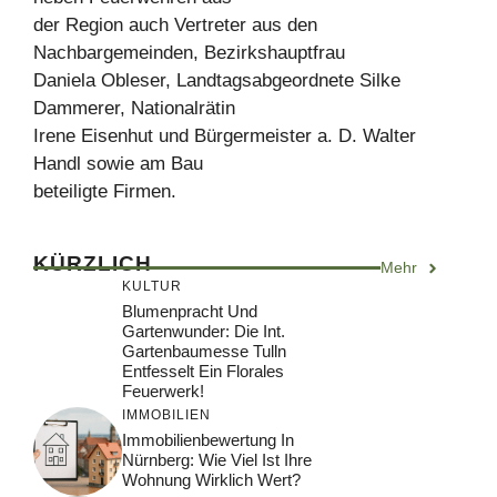
der Region auch Vertreter aus den
Nachbargemeinden, Bezirkshauptfrau
Daniela Obleser, Landtagsabgeordnete Silke
Dammerer, Nationalrätin
Irene Eisenhut und Bürgermeister a. D. Walter
Handl sowie am Bau
beteiligte Firmen.
KÜRZLICH
Mehr
KULTUR
Blumenpracht Und
Gartenwunder: Die Int.
Gartenbaumesse Tulln
Entfesselt Ein Florales
Feuerwerk!
IMMOBILIEN
Immobilienbewertung In
Nürnberg: Wie Viel Ist Ihre
Wohnung Wirklich Wert?