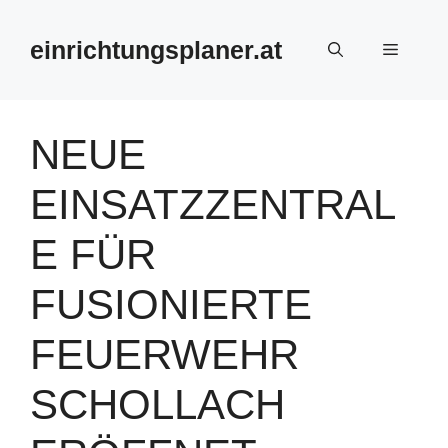
Zum
Inhalt
einrichtungsplaner.at
Menü
springen
NEUE
EINSATZZENTRAL
E FÜR
FUSIONIERTE
FEUERWEHR
SCHOLLACH