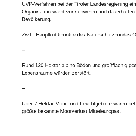
UVP-Verfahren bei der Tiroler Landesregierung ein
Organisation warnt vor schweren und dauerhaften
Bevölkerung.
Zwtl.: Hauptkritikpunkte des Naturschutzbundes Ö
–
Rund 120 Hektar alpine Böden und großflächig ge
Lebensräume würden zerstört.
–
Über 7 Hektar Moor- und Feuchtgebiete wären betr
größte bekannte Moorverlust Mitteleuropas.
–