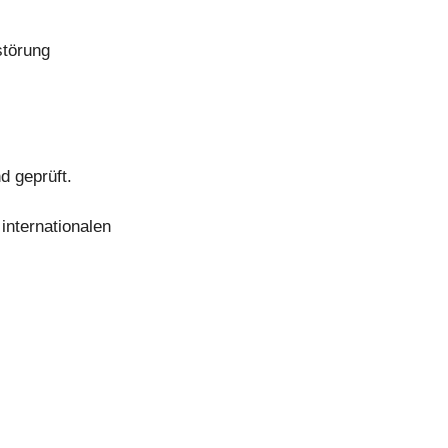
störung
d geprüft.
internationalen