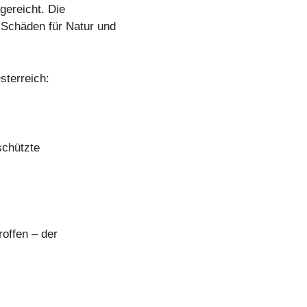
gereicht. Die
 Schäden für Natur und
sterreich:
schützte
offen – der