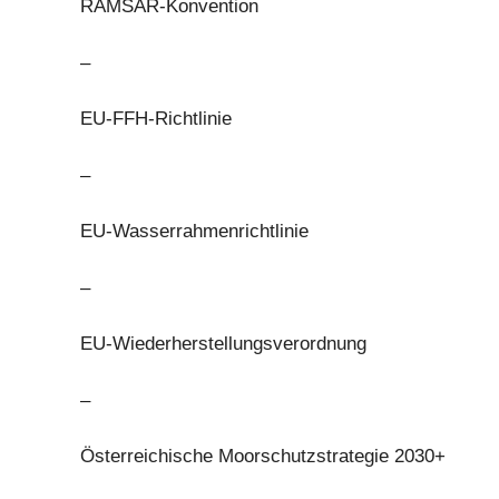
RAMSAR-Konvention
–
EU-FFH-Richtlinie
–
EU-Wasserrahmenrichtlinie
–
EU-Wiederherstellungsverordnung
–
Österreichische Moorschutzstrategie 2030+