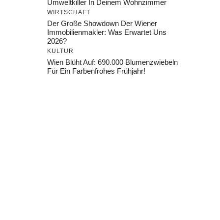
Umweltkiller In Deinem Wohnzimmer
WIRTSCHAFT
Der Große Showdown Der Wiener
Immobilienmakler: Was Erwartet Uns
2026?
KULTUR
Wien Blüht Auf: 690.000 Blumenzwiebeln
Für Ein Farbenfrohes Frühjahr!