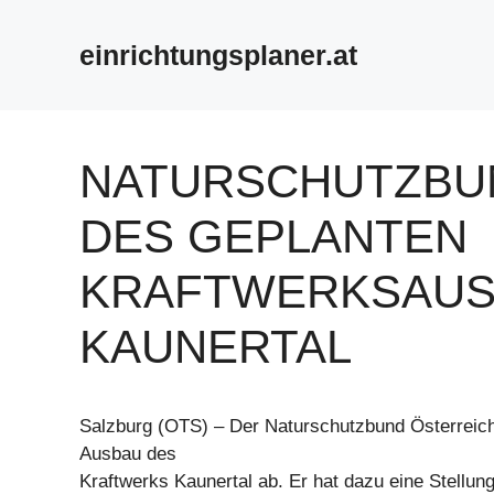
Zum
Inhalt
einrichtungsplaner.at
springen
NATURSCHUTZBU
DES GEPLANTEN
KRAFTWERKSAUS
KAUNERTAL
Salzburg (OTS) – Der Naturschutzbund Österreich
Ausbau des
Kraftwerks Kaunertal ab. Er hat dazu eine Stellu