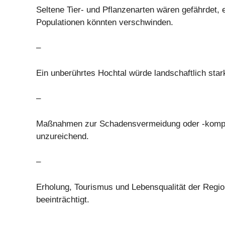
Seltene Tier- und Pflanzenarten wären gefährdet, 
Populationen könnten verschwinden.
–
Ein unberührtes Hochtal würde landschaftlich star
–
Maßnahmen zur Schadensvermeidung oder -kompe
unzureichend.
–
Erholung, Tourismus und Lebensqualität der Regi
beeinträchtigt.
–