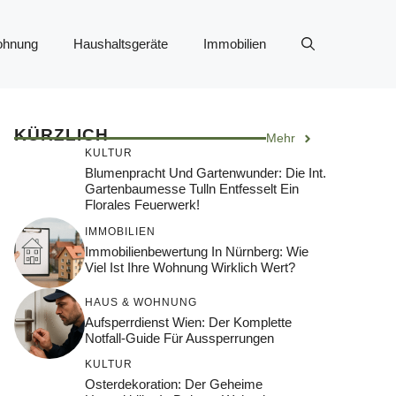
ohnung
Haushaltsgeräte
Immobilien
KÜRZLICH
Mehr
KULTUR
Blumenpracht Und Gartenwunder: Die Int.
Gartenbaumesse Tulln Entfesselt Ein
Florales Feuerwerk!
IMMOBILIEN
Immobilienbewertung In Nürnberg: Wie
Viel Ist Ihre Wohnung Wirklich Wert?
HAUS & WOHNUNG
Aufsperrdienst Wien: Der Komplette
Notfall-Guide Für Aussperrungen
KULTUR
Osterdekoration: Der Geheime