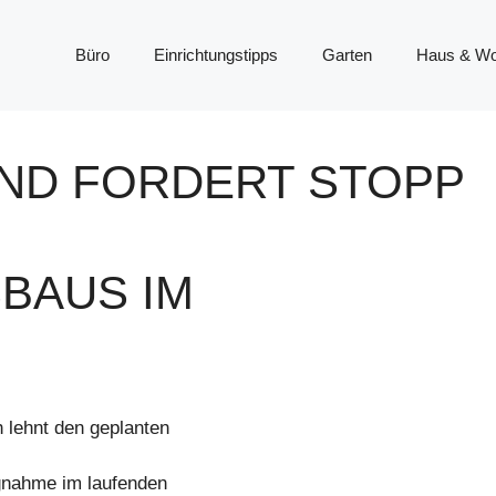
Büro
Einrichtungstipps
Garten
Haus & W
ND FORDERT STOPP
BAUS IM
 lehnt den geplanten
ngnahme im laufenden