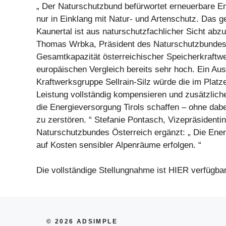
„ Der Naturschutzbund befürwortet erneuerbare En
nur in Einklang mit Natur- und Artenschutz. Das g
Kaunertal ist aus naturschutzfachlicher Sicht abzu
Thomas Wrbka, Präsident des Naturschutzbundes 
Gesamtkapazität österreichischer Speicherkraftwe
europäischen Vergleich bereits sehr hoch. Ein Au
Kraftwerksgruppe Sellrain-Silz würde die im Platz
Leistung vollständig kompensieren und zusätzliche F
die Energieversorgung Tirols schaffen – ohne dabe
zu zerstören. “ Stefanie Pontasch, Vizepräsidenti
Naturschutzbundes Österreich ergänzt: „ Die Ener
auf Kosten sensibler Alpenräume erfolgen. “
Die vollständige Stellungnahme ist HIER verfügbar
© 2026 ADSIMPLE