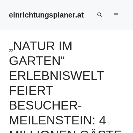
Zum
Inhalt
einrichtungsplaner.at
Menü
springen
„NATUR IM
GARTEN“
ERLEBNISWELT
FEIERT
BESUCHER-
MEILENSTEIN: 4