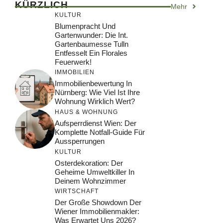
KÜRZLICH
Mehr
KULTUR
Blumenpracht Und
Gartenwunder: Die Int.
Gartenbaumesse Tulln
Entfesselt Ein Florales
Feuerwerk!
IMMOBILIEN
Immobilienbewertung In
Nürnberg: Wie Viel Ist Ihre
Wohnung Wirklich Wert?
HAUS & WOHNUNG
Aufsperrdienst Wien: Der
Komplette Notfall-Guide Für
Aussperrungen
KULTUR
Osterdekoration: Der
Geheime Umweltkiller In
Deinem Wohnzimmer
WIRTSCHAFT
Der Große Showdown Der
Wiener Immobilienmakler:
Was Erwartet Uns 2026?