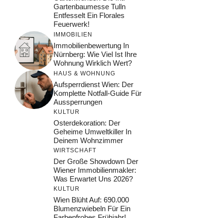
Gartenbaumesse Tulln
Entfesselt Ein Florales
Feuerwerk!
IMMOBILIEN
Immobilienbewertung In
Nürnberg: Wie Viel Ist Ihre
Wohnung Wirklich Wert?
HAUS & WOHNUNG
Aufsperrdienst Wien: Der
Komplette Notfall-Guide Für
Aussperrungen
KULTUR
Osterdekoration: Der
Geheime Umweltkiller In
Deinem Wohnzimmer
WIRTSCHAFT
Der Große Showdown Der
Wiener Immobilienmakler:
Was Erwartet Uns 2026?
KULTUR
Wien Blüht Auf: 690.000
Blumenzwiebeln Für Ein
Farbenfrohes Frühjahr!