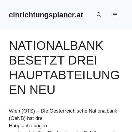
Zum
Inhalt
einrichtungsplaner.at
Menü
springen
NATIONALBANK
BESETZT DREI
HAUPTABTEILUNG
EN NEU
Wien (OTS) – Die Oesterreichische Nationalbank
(OeNB) hat drei
Hauptabteilungen