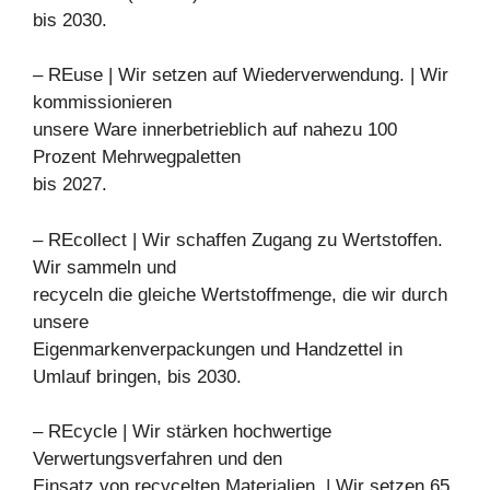
bis 2030.
– REuse | Wir setzen auf Wiederverwendung. | Wir
kommissionieren
unsere Ware innerbetrieblich auf nahezu 100
Prozent Mehrwegpaletten
bis 2027.
– REcollect | Wir schaffen Zugang zu Wertstoffen.
Wir sammeln und
recyceln die gleiche Wertstoffmenge, die wir durch
unsere
Eigenmarkenverpackungen und Handzettel in
Umlauf bringen, bis 2030.
– REcycle | Wir stärken hochwertige
Verwertungsverfahren und den
Einsatz von recycelten Materialien. | Wir setzen 65