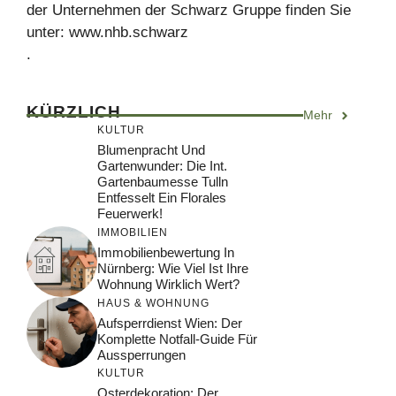
der Unternehmen der Schwarz Gruppe finden Sie
unter: www.nhb.schwarz
.
KÜRZLICH
Mehr
KULTUR
Blumenpracht Und
Gartenwunder: Die Int.
Gartenbaumesse Tulln
Entfesselt Ein Florales
Feuerwerk!
IMMOBILIEN
Immobilienbewertung In
Nürnberg: Wie Viel Ist Ihre
Wohnung Wirklich Wert?
HAUS & WOHNUNG
Aufsperrdienst Wien: Der
Komplette Notfall-Guide Für
Aussperrungen
KULTUR
Osterdekoration: Der