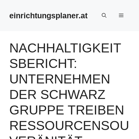
Zum
Inhalt
einrichtungsplaner.at
Menü
springen
NACHHALTIGKEIT
SBERICHT:
UNTERNEHMEN
DER SCHWARZ
GRUPPE TREIBEN
RESSOURCENSOU