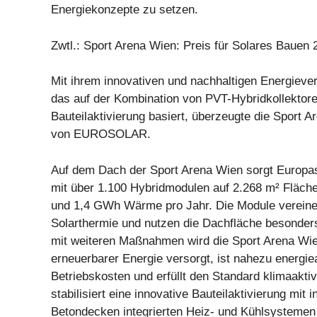
Energiekonzepte zu setzen.
Zwtl.: Sport Arena Wien: Preis für Solares Bauen 
Mit ihrem innovativen und nachhaltigen Energiev
das auf der Kombination von PVT-Hybridkollektor
Bauteilaktivierung basiert, überzeugte die Sport A
von EUROSOLAR.
Auf dem Dach der Sport Arena Wien sorgt Europa
mit über 1.100 Hybridmodulen auf 2.268 m² Fläch
und 1,4 GWh Wärme pro Jahr. Die Module vereine
Solarthermie und nutzen die Dachfläche besonder
mit weiteren Maßnahmen wird die Sport Arena Wien
erneuerbarer Energie versorgt, ist nahezu energiea
Betriebskosten und erfüllt den Standard klimaaktiv
stabilisiert eine innovative Bauteilaktivierung mit i
Betondecken integrierten Heiz- und Kühlsysteme