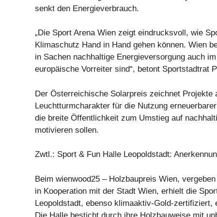
senkt den Energieverbrauch.
„Die Sport Arena Wien zeigt eindrucksvoll, wie Sp
Klimaschutz Hand in Hand gehen können. Wien bew
in Sachen nachhaltige Energieversorgung auch im
europäische Vorreiter sind“, betont Sportstadtrat 
Der Österreichische Solarpreis zeichnet Projekte 
Leuchtturmcharakter für die Nutzung erneuerbare
die breite Öffentlichkeit zum Umstieg auf nachhalt
motivieren sollen.
Zwtl.: Sport & Fun Halle Leopoldstadt: Anerkenn
Beim wienwood25 – Holzbaupreis Wien, vergeben 
in Kooperation mit der Stadt Wien, erhielt die Spor
Leopoldstadt, ebenso klimaaktiv-Gold-zertifiziert,
Die Halle besticht durch ihre Holzbauweise mit un