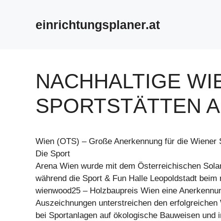
Zum
Inhalt
einrichtungsplaner.at
springen
NACHHALTIGE WI
SPORTSTÄTTEN 
Wien (OTS) – Große Anerkennung für die Wiener S
Die Sport
Arena Wien wurde mit dem Österreichischen Solar
während die Sport & Fun Halle Leopoldstadt beim
wienwood25 – Holzbaupreis Wien eine Anerkennung
Auszeichnungen unterstreichen den erfolgreichen
bei Sportanlagen auf ökologische Bauweisen und i