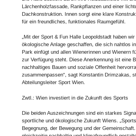
Lärchenholzfassade, Rankpflanzen und einer licht
Dachkonstruktion. Innen sorgt eine klare Konstruk
für ein freundliches, funktionales Raumgefühl.
„Mit der Sport & Fun Halle Leopoldstadt haben wir
ökologische Anlage geschaffen, die sich nahtlos i
Park einfügt und allen Wienerinnen und Wienern 
zur Verfügung steht. Diese Anerkennung ist eine 
nachhaltiges Bauen und soziale Offenheit hervorr
zusammenpassen“, sagt Konstantin Drimzakas, ste
Abteilungsleiter Sport Wien.
Zwtl.: Wien investiert in die Zukunft des Sports
Die beiden Auszeichnungen sind ein starkes Signal
sportliche und ökologische Zukunft Wiens. „Sports
Begegnung, der Bewegung und der Gemeinschaft.
gleichzeitig nachhaltig und klimafreundlich gestalt