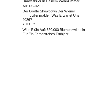
Umweltkiller In Deinem Wohnzimmer
WIRTSCHAFT
Der Große Showdown Der Wiener
Immobilienmakler: Was Erwartet Uns
2026?
KULTUR
Wien Blüht Auf: 690.000 Blumenzwiebeln
Für Ein Farbenfrohes Frühjahr!