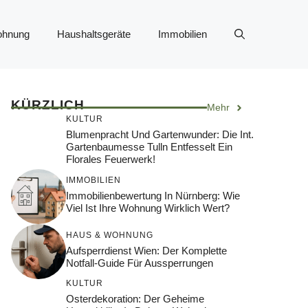
ohnung
Haushaltsgeräte
Immobilien
KÜRZLICH
Mehr
KULTUR
Blumenpracht Und Gartenwunder: Die Int.
Gartenbaumesse Tulln Entfesselt Ein
Florales Feuerwerk!
IMMOBILIEN
Immobilienbewertung In Nürnberg: Wie
Viel Ist Ihre Wohnung Wirklich Wert?
HAUS & WOHNUNG
Aufsperrdienst Wien: Der Komplette
Notfall-Guide Für Aussperrungen
KULTUR
Osterdekoration: Der Geheime