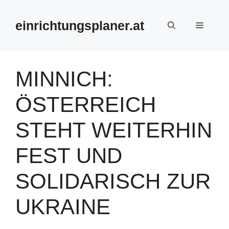
Zum
Inhalt
einrichtungsplaner.at
Menü
springen
MINNICH:
ÖSTERREICH
STEHT WEITERHIN
FEST UND
SOLIDARISCH ZUR
UKRAINE