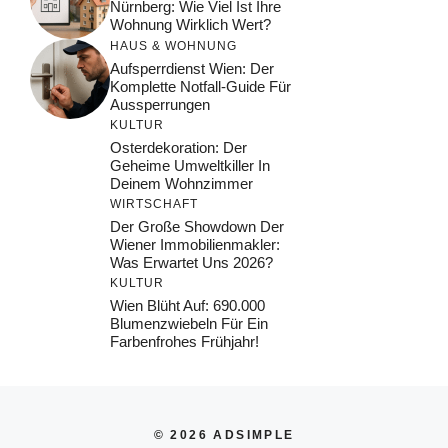
Nürnberg: Wie Viel Ist Ihre
Wohnung Wirklich Wert?
HAUS & WOHNUNG
Aufsperrdienst Wien: Der
Komplette Notfall-Guide Für
Aussperrungen
KULTUR
Osterdekoration: Der
Geheime Umweltkiller In
Deinem Wohnzimmer
WIRTSCHAFT
Der Große Showdown Der
Wiener Immobilienmakler:
Was Erwartet Uns 2026?
KULTUR
Wien Blüht Auf: 690.000
Blumenzwiebeln Für Ein
Farbenfrohes Frühjahr!
© 2026 ADSIMPLE