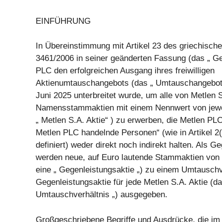
EINFÜHRUNG
In Übereinstimmung mit Artikel 23 des griechisch
3461/2006 in seiner geänderten Fassung (das „ Ge
PLC den erfolgreichen Ausgang ihres freiwilligen
Aktienumtauschangebots (das „ Umtauschangebot 
Juni 2025 unterbreitet wurde, um alle von Metlen
Namensstammaktien mit einem Nennwert von jeweil
„ Metlen S.A. Aktie“ ) zu erwerben, die Metlen P
Metlen PLC handelnde Personen“ (wie in Artikel 2
definiert) weder direkt noch indirekt halten. Als G
werden neue, auf Euro lautende Stammaktien von 
eine „ Gegenleistungsaktie „) zu einem Umtauschv
Gegenleistungsaktie für jede Metlen S.A. Aktie (da
Umtauschverhältnis „) ausgegeben.
Großgeschriebene Begriffe und Ausdrücke, die im