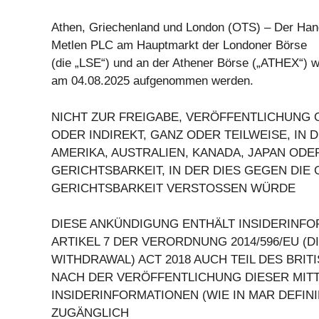
Athen, Griechenland und London (OTS) – Der Hand
Metlen PLC am Hauptmarkt der Londoner Börse
(die „LSE“) und an der Athener Börse („ATHEX“) wi
am 04.08.2025 aufgenommen werden.
NICHT ZUR FREIGABE, VERÖFFENTLICHUNG 
ODER INDIREKT, GANZ ODER TEILWEISE, IN 
AMERIKA, AUSTRALIEN, KANADA, JAPAN ODE
GERICHTSBARKEIT, IN DER DIES GEGEN DIE
GERICHTSBARKEIT VERSTOSSEN WÜRDE
DIESE ANKÜNDIGUNG ENTHÄLT INSIDERINFO
ARTIKEL 7 DER VERORDNUNG 2014/596/EU (
WITHDRAWAL) ACT 2018 AUCH TEIL DES BRITI
NACH DER VERÖFFENTLICHUNG DIESER MITT
INSIDERINFORMATIONEN (WIE IN MAR DEFIN
ZUGÄNGLICH