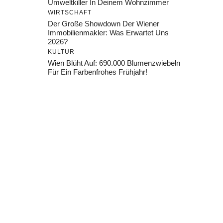
Umweltkiller In Deinem Wohnzimmer
WIRTSCHAFT
Der Große Showdown Der Wiener
Immobilienmakler: Was Erwartet Uns
2026?
KULTUR
Wien Blüht Auf: 690.000 Blumenzwiebeln
Für Ein Farbenfrohes Frühjahr!