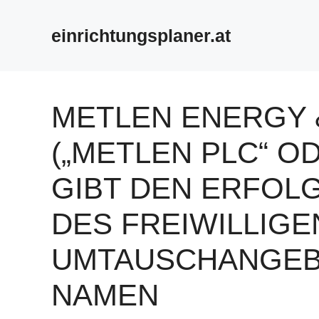
Zum
Inhalt
einrichtungsplaner.at
springen
METLEN ENERGY 
(„METLEN PLC“ OD
GIBT DEN ERFOL
DES FREIWILLIGE
UMTAUSCHANGEB
NAMEN