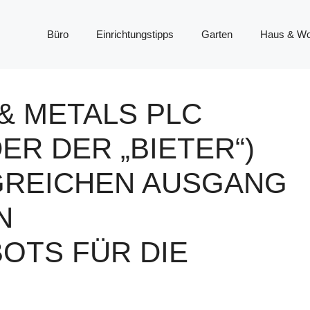
Büro
Einrichtungstipps
Garten
Haus & W
& METALS PLC
ER DER „BIETER“)
GREICHEN AUSGANG
N
OTS FÜR DIE