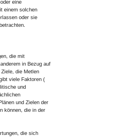
 oder eine
it einem solchen
erlassen oder sie
betrachten.
en, die mit
 anderem in Bezug auf
Ziele, die Metlen
ibt viele Faktoren (
litische und
ächlichen
Plänen und Zielen der
 können, die in der
rtungen, die sich