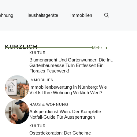
ohnung
Haushaltsgeräte
Immobilien
KÜRZLICH
Mehr
KULTUR
Blumenpracht Und Gartenwunder: Die Int.
Gartenbaumesse Tulln Entfesselt Ein
Florales Feuerwerk!
IMMOBILIEN
Immobilienbewertung In Nürnberg: Wie
Viel Ist Ihre Wohnung Wirklich Wert?
HAUS & WOHNUNG
Aufsperrdienst Wien: Der Komplette
Notfall-Guide Für Aussperrungen
KULTUR
Osterdekoration: Der Geheime