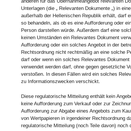
anderen für das Übernahmeangebot relevanten Do
Unterlagen (die „ Relevanten Dokumente „) in ein
außerhalb der Hellenischen Republik erhält, darf
so behandeln, als ob es eine Aufforderung oder ei
Person darstellen würde. Außerdem darf eine solc
keinen Umständen ein Relevantes Dokument verw
Aufforderung oder ein solches Angebot in der betr
Rechtsordnung nicht rechtmäßig an eine solche P
darf oder wenn ein solches Relevantes Dokument 
verwendet werden darf, ohne gegen gesetzliche Vo
verstoßen. In diesen Fällen wird ein solches Rel
zu Informationszwecken verschickt.
Diese regulatorische Mitteilung enthält kein Angebo
keine Aufforderung zum Verkauf oder zur Zeichnu
Aufforderung zur Abgabe eines Angebots zum Kau
von Wertpapieren in irgendeiner Rechtsordnung d
regulatorische Mitteilung (noch Teile davon) noch 