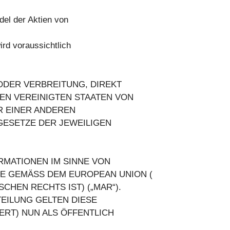
el der Aktien von
rd voraussichtlich
ODER VERBREITUNG, DIREKT
DEN VEREINIGTEN STAATEN VON
R EINER ANDEREN
 GESETZE DER JEWEILIGEN
RMATIONEN IM SINNE VON
DIE GEMÄSS DEM EUROPEAN UNION (
SCHEN RECHTS IST) („MAR“).
EILUNG GELTEN DIESE
IERT) NUN ALS ÖFFENTLICH