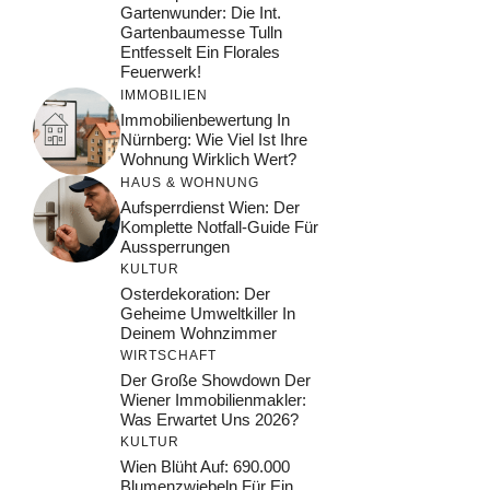
Gartenwunder: Die Int.
Gartenbaumesse Tulln
Entfesselt Ein Florales
Feuerwerk!
IMMOBILIEN
Immobilienbewertung In
Nürnberg: Wie Viel Ist Ihre
Wohnung Wirklich Wert?
HAUS & WOHNUNG
Aufsperrdienst Wien: Der
Komplette Notfall-Guide Für
Aussperrungen
KULTUR
Osterdekoration: Der
Geheime Umweltkiller In
Deinem Wohnzimmer
WIRTSCHAFT
Der Große Showdown Der
Wiener Immobilienmakler:
Was Erwartet Uns 2026?
KULTUR
Wien Blüht Auf: 690.000
Blumenzwiebeln Für Ein