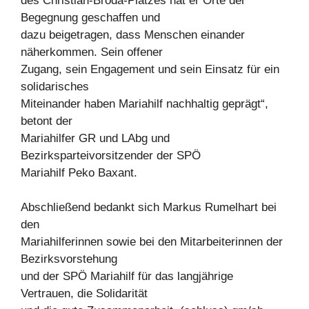
des Christian-Broda-Platzes hat er Orte der
Begegnung geschaffen und
dazu beigetragen, dass Menschen einander
näherkommen. Sein offener
Zugang, sein Engagement und sein Einsatz für ein
solidarisches
Miteinander haben Mariahilf nachhaltig geprägt“,
betont der
Mariahilfer GR und LAbg und
Bezirksparteivorsitzender der SPÖ
Mariahilf Peko Baxant.
Abschließend bedankt sich Markus Rumelhart bei
den
Mariahilferinnen sowie bei den Mitarbeiterinnen der
Bezirksvorstehung
und der SPÖ Mariahilf für das langjährige
Vertrauen, die Solidarität