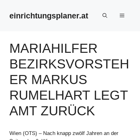
Zum
Inhalt
einrichtungsplaner.at
Menü
springen
MARIAHILFER
BEZIRKSVORSTEH
ER MARKUS
RUMELHART LEGT
AMT ZURÜCK
Wien (OTS) – Nach knapp zwölf Jahren an der