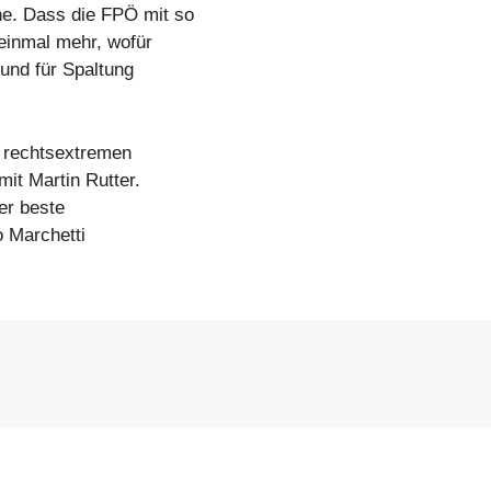
e. Dass die FPÖ mit so
 einmal mehr, wofür
 und für Spaltung
t rechtsextremen
mit Martin Rutter.
der beste
o Marchetti