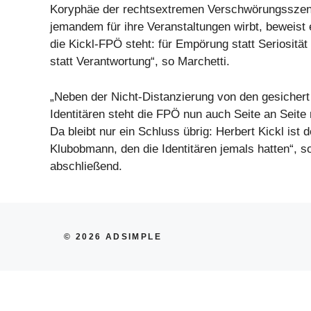
Koryphäe der rechtsextremen Verschwörungsszen
jemandem für ihre Veranstaltungen wirbt, beweist
die Kickl-FPÖ steht: für Empörung statt Seriosität
statt Verantwortung“, so Marchetti.
„Neben der Nicht-Distanzierung von den gesicher
Identitären steht die FPÖ nun auch Seite an Seite 
Da bleibt nur ein Schluss übrig: Herbert Kickl ist 
Klubobmann, den die Identitären jemals hatten“, s
abschließend.
© 2026 ADSIMPLE