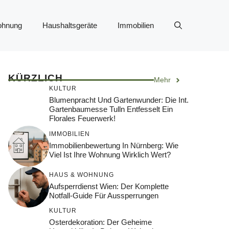
ohnung
Haushaltsgeräte
Immobilien
KÜRZLICH
Mehr
KULTUR
Blumenpracht Und Gartenwunder: Die Int.
Gartenbaumesse Tulln Entfesselt Ein
Florales Feuerwerk!
IMMOBILIEN
Immobilienbewertung In Nürnberg: Wie
Viel Ist Ihre Wohnung Wirklich Wert?
HAUS & WOHNUNG
Aufsperrdienst Wien: Der Komplette
Notfall-Guide Für Aussperrungen
KULTUR
Osterdekoration: Der Geheime