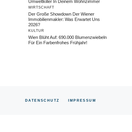
Umweltkiller In Deinem Wohnzimmer
WIRTSCHAFT
Der Große Showdown Der Wiener
Immobilienmakler: Was Erwartet Uns
2026?
KULTUR
Wien Blüht Auf: 690.000 Blumenzwiebeln
Für Ein Farbenfrohes Frühjahr!
DATENSCHUTZ
IMPRESSUM