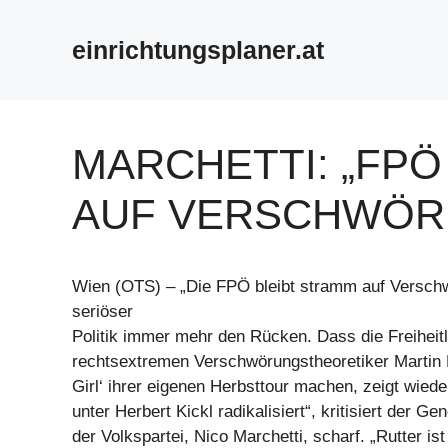
Zum
Inhalt
einrichtungsplaner.at
springen
MARCHETTI: „FPÖ
AUF VERSCHWÖR
Wien (OTS) – „Die FPÖ bleibt stramm auf Versch
seriöser
Politik immer mehr den Rücken. Dass die Freiheit
rechtsextremen Verschwörungstheoretiker Martin 
Girl‘ ihrer eigenen Herbsttour machen, zeigt wiede
unter Herbert Kickl radikalisiert“, kritisiert der Ge
der Volkspartei, Nico Marchetti, scharf. „Rutter ist