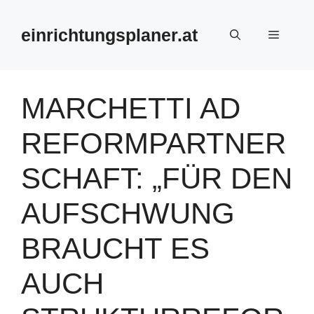
Zum
Inhalt
einrichtungsplaner.at
Menü
springen
MARCHETTI AD
REFORMPARTNER
SCHAFT: „FÜR DEN
AUFSCHWUNG
BRAUCHT ES
AUCH