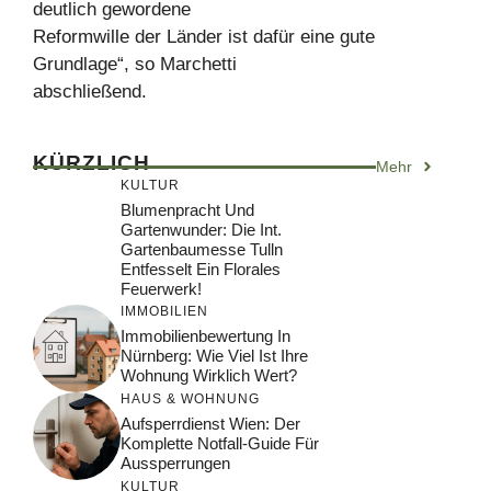
deutlich gewordene
Reformwille der Länder ist dafür eine gute
Grundlage“, so Marchetti
abschließend.
KÜRZLICH
Mehr
KULTUR
Blumenpracht Und
Gartenwunder: Die Int.
Gartenbaumesse Tulln
Entfesselt Ein Florales
Feuerwerk!
IMMOBILIEN
Immobilienbewertung In
Nürnberg: Wie Viel Ist Ihre
Wohnung Wirklich Wert?
HAUS & WOHNUNG
Aufsperrdienst Wien: Der
Komplette Notfall-Guide Für
Aussperrungen
KULTUR