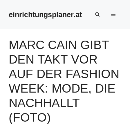
Zum
Inhalt
einrichtungsplaner.at
Menü
springen
MARC CAIN GIBT
DEN TAKT VOR
AUF DER FASHION
WEEK: MODE, DIE
NACHHALLT
(FOTO)