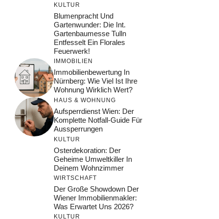
KULTUR
Blumenpracht Und
Gartenwunder: Die Int.
Gartenbaumesse Tulln
Entfesselt Ein Florales
Feuerwerk!
IMMOBILIEN
Immobilienbewertung In
Nürnberg: Wie Viel Ist Ihre
Wohnung Wirklich Wert?
HAUS & WOHNUNG
Aufsperrdienst Wien: Der
Komplette Notfall-Guide Für
Aussperrungen
KULTUR
Osterdekoration: Der
Geheime Umweltkiller In
Deinem Wohnzimmer
WIRTSCHAFT
Der Große Showdown Der
Wiener Immobilienmakler:
Was Erwartet Uns 2026?
KULTUR