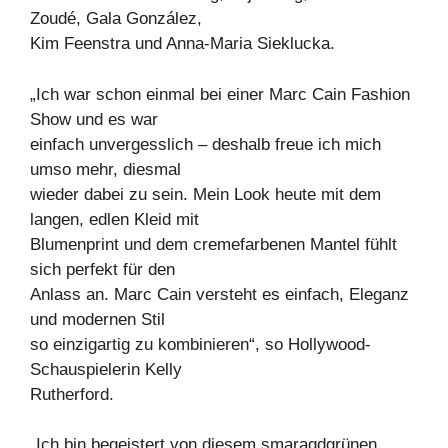
Zoudé, Gala González,
Kim Feenstra und Anna-Maria Sieklucka.
„Ich war schon einmal bei einer Marc Cain Fashion
Show und es war
einfach unvergesslich – deshalb freue ich mich
umso mehr, diesmal
wieder dabei zu sein. Mein Look heute mit dem
langen, edlen Kleid mit
Blumenprint und dem cremefarbenen Mantel fühlt
sich perfekt für den
Anlass an. Marc Cain versteht es einfach, Eleganz
und modernen Stil
so einzigartig zu kombinieren“, so Hollywood-
Schauspielerin Kelly
Rutherford.
„Ich bin begeistert von diesem smaragdgrünen