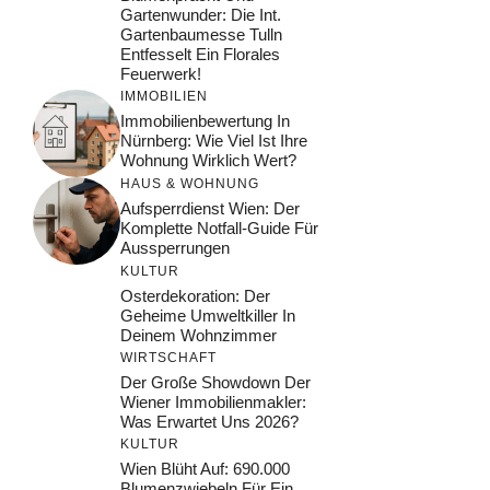
Gartenwunder: Die Int.
Gartenbaumesse Tulln
Entfesselt Ein Florales
Feuerwerk!
IMMOBILIEN
Immobilienbewertung In
Nürnberg: Wie Viel Ist Ihre
Wohnung Wirklich Wert?
HAUS & WOHNUNG
Aufsperrdienst Wien: Der
Komplette Notfall-Guide Für
Aussperrungen
KULTUR
Osterdekoration: Der
Geheime Umweltkiller In
Deinem Wohnzimmer
WIRTSCHAFT
Der Große Showdown Der
Wiener Immobilienmakler:
Was Erwartet Uns 2026?
KULTUR
Wien Blüht Auf: 690.000
Blumenzwiebeln Für Ein