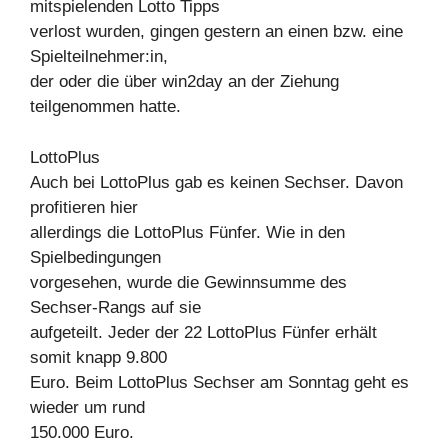
mitspielenden Lotto Tipps
verlost wurden, gingen gestern an einen bzw. eine
Spielteilnehmer:in,
der oder die über win2day an der Ziehung
teilgenommen hatte.
LottoPlus
Auch bei LottoPlus gab es keinen Sechser. Davon
profitieren hier
allerdings die LottoPlus Fünfer. Wie in den
Spielbedingungen
vorgesehen, wurde die Gewinnsumme des
Sechser-Rangs auf sie
aufgeteilt. Jeder der 22 LottoPlus Fünfer erhält
somit knapp 9.800
Euro. Beim LottoPlus Sechser am Sonntag geht es
wieder um rund
150.000 Euro.