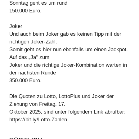
Sonntag geht es um rund
150.000 Euro.
Joker
Und auch beim Joker gab es keinen Tipp mit der
richtigen Joker-Zahl.
Somit geht es hier nun ebenfalls um einen Jackpot.
Auf das „Ja“ zum
Joker und die richtige Joker-Kombination warten in
der nächsten Runde
350.000 Euro.
Die Quoten zu Lotto, LottoPlus und Joker der
Ziehung von Freitag, 17.
Oktober 2025, sind unter folgendem Link abrufbar:
https://bit.ly/Lotto-Zahlen .