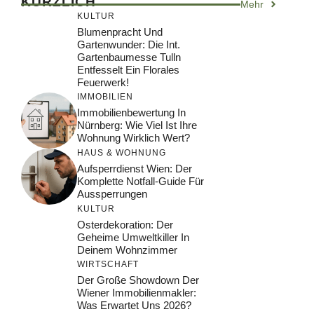
KÜRZLICH
Mehr
KULTUR
Blumenpracht Und
Gartenwunder: Die Int.
Gartenbaumesse Tulln
Entfesselt Ein Florales
Feuerwerk!
IMMOBILIEN
Immobilienbewertung In
Nürnberg: Wie Viel Ist Ihre
Wohnung Wirklich Wert?
HAUS & WOHNUNG
Aufsperrdienst Wien: Der
Komplette Notfall-Guide Für
Aussperrungen
KULTUR
Osterdekoration: Der
Geheime Umweltkiller In
Deinem Wohnzimmer
WIRTSCHAFT
Der Große Showdown Der
Wiener Immobilienmakler:
Was Erwartet Uns 2026?