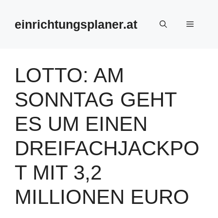
Zum
Inhalt
einrichtungsplaner.at
Menü
springen
LOTTO: AM
SONNTAG GEHT
ES UM EINEN
DREIFACHJACKPO
T MIT 3,2
MILLIONEN EURO