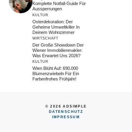
Komplette Notfall-Guide Für
Aussperrungen
KULTUR
Osterdekoration: Der
Geheime Umweltkiller In
Deinem Wohnzimmer
WIRTSCHAFT
Der Große Showdown Der
Wiener Immobilienmakler:
Was Erwartet Uns 2026?
KULTUR
Wien Blüht Auf: 690.000
Blumenzwiebeln Für Ein
Farbenfrohes Frühjahr!
© 2026 ADSIMPLE
DATENSCHUTZ
IMPRESSUM