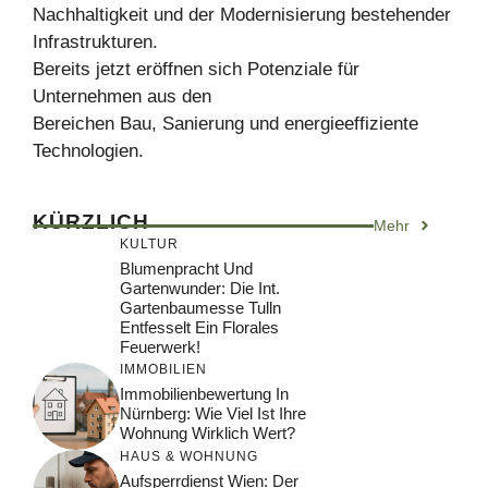
Nachhaltigkeit und der Modernisierung bestehender
Infrastrukturen.
Bereits jetzt eröffnen sich Potenziale für
Unternehmen aus den
Bereichen Bau, Sanierung und energieeffiziente
Technologien.
KÜRZLICH
Mehr
KULTUR
Blumenpracht Und
Gartenwunder: Die Int.
Gartenbaumesse Tulln
Entfesselt Ein Florales
Feuerwerk!
IMMOBILIEN
Immobilienbewertung In
Nürnberg: Wie Viel Ist Ihre
Wohnung Wirklich Wert?
HAUS & WOHNUNG
Aufsperrdienst Wien: Der