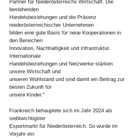
Partner für Niederösterreichs Wirtschaft. Die
bestehenden
Handelsbeziehungen und die Präsenz
niederösterreichischer Unternehmen
bilden eine gute Basis für neue Kooperationen in
den Bereichen
Innovation, Nachhaltigkeit und Infrastruktur.
Internationale
Handelsbeziehungen und Netzwerke stärken
unsere Wirtschaft und
unseren Wohlstand und sind damit ein Beitrag zur
besten Zukunft für
unsere Kinder.“
Frankreich behauptete sich im Jahr 2024 als
siebtwichtigster
Exportmarkt für Niederösterreich. So wurde im
Vorjahr ein